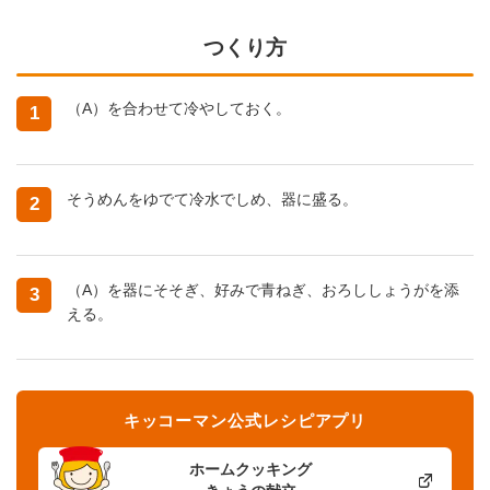
つくり方
（A）を合わせて冷やしておく。
1
そうめんをゆでて冷水でしめ、器に盛る。
2
（A）を器にそそぎ、好みで青ねぎ、おろししょうがを添
3
える。
キッコーマン公式レシピアプリ
ホームクッキング