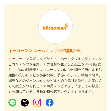
キッコーマン ホームクッキング編集担当
キッコーマン公式レシピサイト「ホームクッキング」のレシ
ピコンテンツを編集。旬の食材を生かした献立を365日提案
し、プロの料理家とキッコーマンのレシピ開発担当による信
頼性の高いレシピを多数掲載。季節イベント、時短＆簡単、
減塩などのジャンル別レシピまとめも毎月更新中。お気に入
りで献立がつくれるスマホ用レシピアプリ「きょうの献立」
も公開している。各種SNS公式アカウントもあります。