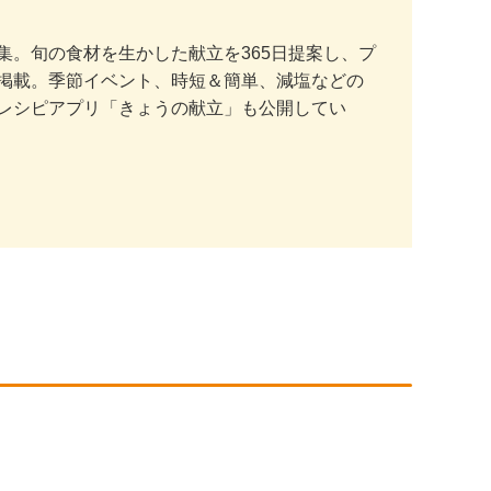
。旬の食材を生かした献立を365日提案し、プ
掲載。季節イベント、時短＆簡単、減塩などの
レシピアプリ「きょうの献立」も公開してい