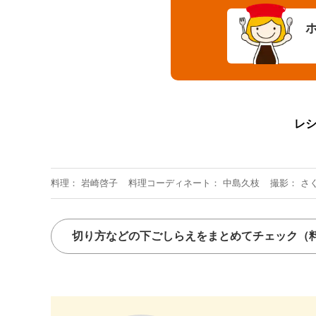
レ
料理
岩崎啓子
料理コーディネート
中島久枝
撮影
さ
切り方などの下ごしらえをまとめてチェック
（