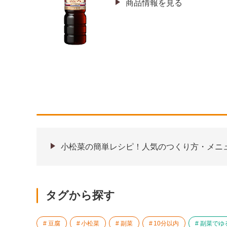
商品情報を見る
小松菜の簡単レシピ！人気のつくり方・メニ
タグから探す
豆腐
小松菜
副菜
10分以内
副菜でゆ