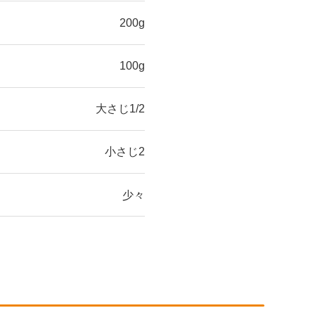
200g
100g
大さじ1/2
小さじ2
少々