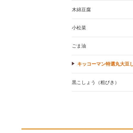
木綿豆腐
小松菜
ごま油
キッコーマン特選丸大豆
黒こしょう（粗びき）