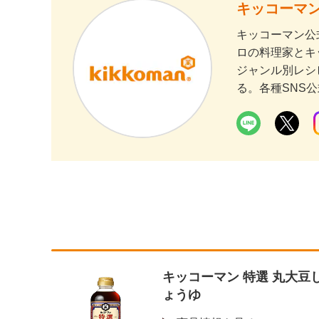
キッコーマン
キッコーマン公
ロの料理家とキ
ジャンル別レシ
る。各種SNS
キッコーマン 特選 丸大豆
ょうゆ