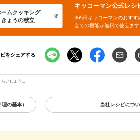
キッコーマン公式レシ
ホームクッキング
365日キッコーマンのおすす
きょうの献立
全ての機能が無料で使えます
シピをシェアする
くらいしょうこ
料理の基本）
当社レシピについ