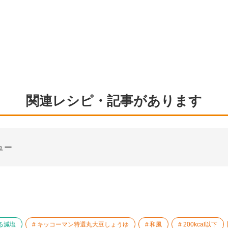
関連レシピ・記事があります
ュー
る減塩
キッコーマン特選丸大豆しょうゆ
和風
200kcal以下