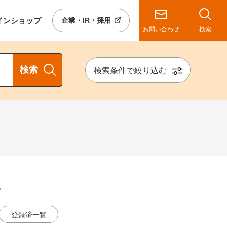
イン
ショップ
企業・IR・採用
お問い合わせ
検索
検索
検索条件で絞り込む
る
登録済一覧