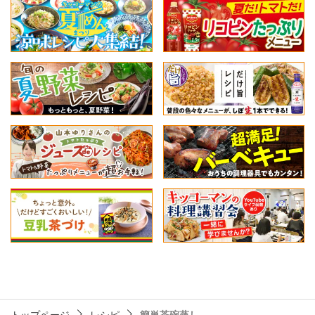
トップページ
レシピ
簡単茶碗蒸し