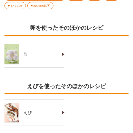
おつまみ
200kcal以下
卵を使ったそのほかのレシピ
卵
えびを使ったそのほかのレシピ
えび