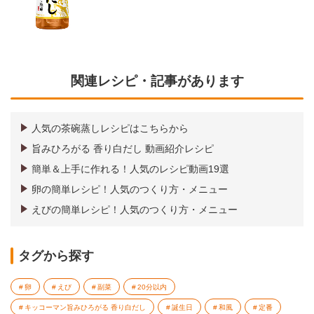
関連レシピ・記事があります
人気の茶碗蒸しレシピはこちらから
旨みひろがる 香り白だし 動画紹介レシピ
簡単＆上手に作れる！人気のレシピ動画19選
卵の簡単レシピ！人気のつくり方・メニュー
えびの簡単レシピ！人気のつくり方・メニュー
タグから探す
卵
えび
副菜
20分以内
キッコーマン旨みひろがる 香り白だし
誕生日
和風
定番