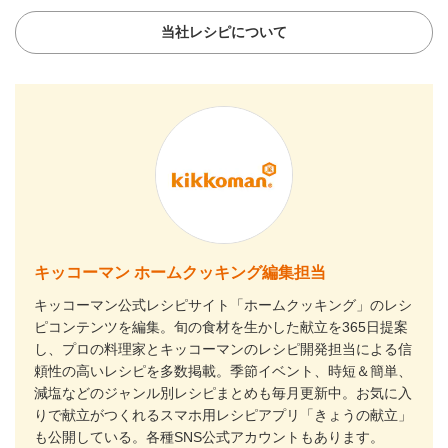
当社レシピについて
キッコーマン ホームクッキング編集担当
キッコーマン公式レシピサイト「ホームクッキング」のレシ
ピコンテンツを編集。旬の食材を生かした献立を365日提案
し、プロの料理家とキッコーマンのレシピ開発担当による信
頼性の高いレシピを多数掲載。季節イベント、時短＆簡単、
減塩などのジャンル別レシピまとめも毎月更新中。お気に入
りで献立がつくれるスマホ用レシピアプリ「きょうの献立」
も公開している。各種SNS公式アカウントもあります。