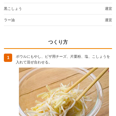
黒こしょう
適宜
ラー油
適宜
つくり方
ボウルにもやし、ピザ用チーズ、片栗粉、塩、こしょうを
1
入れて混ぜ合わせる。