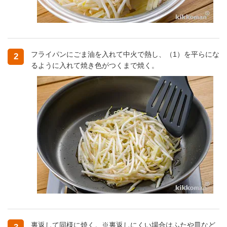
フライパンにごま油を入れて中火で熱し、（1）を平らにな
2
るように入れて焼き色がつくまで焼く。
裏返して同様に焼く。※裏返しにくい場合はふたや皿など