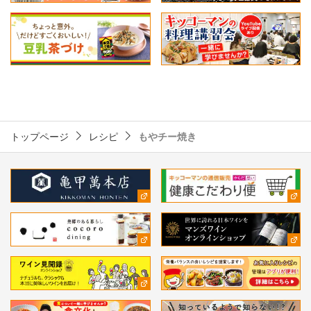
トップページ
レシピ
もやチー焼き