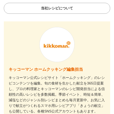
当社レシピについて
キッコーマン ホームクッキング編集担当
キッコーマン公式レシピサイト「ホームクッキング」のレシ
ピコンテンツを編集。旬の食材を生かした献立を365日提案
し、プロの料理家とキッコーマンのレシピ開発担当による信
頼性の高いレシピを多数掲載。季節イベント、時短＆簡単、
減塩などのジャンル別レシピまとめも毎月更新中。お気に入
りで献立がつくれるスマホ用レシピアプリ「きょうの献立」
も公開している。各種SNS公式アカウントもあります。