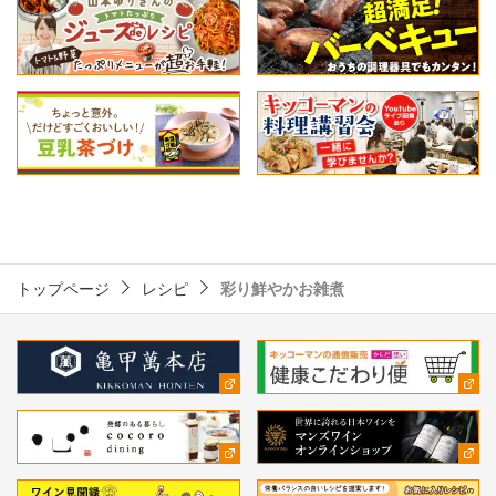
トップページ
レシピ
彩り鮮やかお雑煮