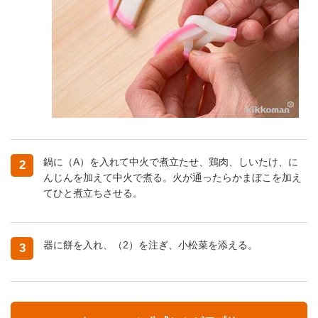
鍋に（A）を入れて中火で煮立たせ、鶏肉、しいたけ、に
2
んじんを加えて中火で煮る。火が通ったらかまぼこを加え
てひと煮立ちさせる。
器に餅を入れ、（2）を注ぎ、小松菜を添える。
3