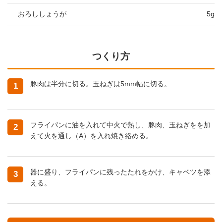
おろししょうが
5g
つくり方
豚肉は半分に切る。玉ねぎは5mm幅に切る。
1
フライパンに油を入れて中火で熱し、豚肉、玉ねぎをを加
2
えて火を通し（A）を入れ焼き絡める。
器に盛り、フライパンに残ったたれをかけ、キャベツを添
3
える。