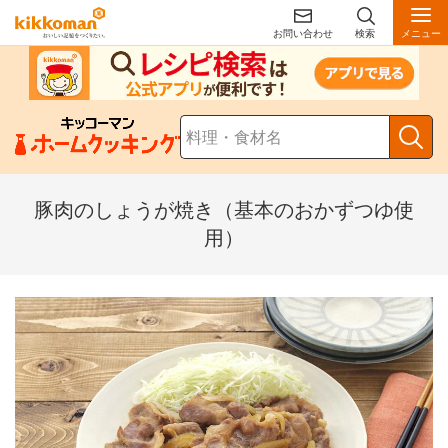
お問い合わせ
検索
メニュー
豚肉のしょうが焼き（基本のおかずつゆ使
用）