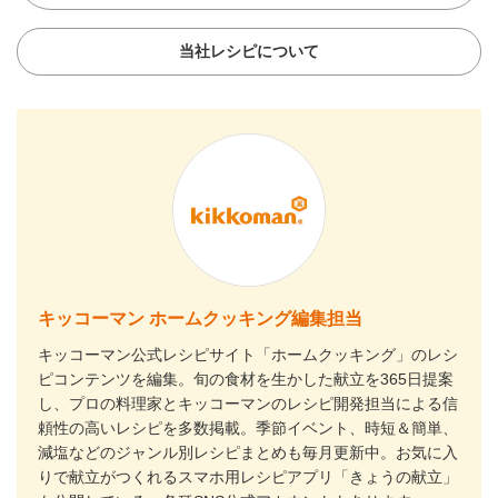
当社レシピについて
キッコーマン ホームクッキング編集担当
キッコーマン公式レシピサイト「ホームクッキング」のレシ
ピコンテンツを編集。旬の食材を生かした献立を365日提案
し、プロの料理家とキッコーマンのレシピ開発担当による信
頼性の高いレシピを多数掲載。季節イベント、時短＆簡単、
減塩などのジャンル別レシピまとめも毎月更新中。お気に入
りで献立がつくれるスマホ用レシピアプリ「きょうの献立」