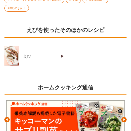
塩分1g以下
えびを使ったそのほかのレシピ
えび
ホームクッキング通信