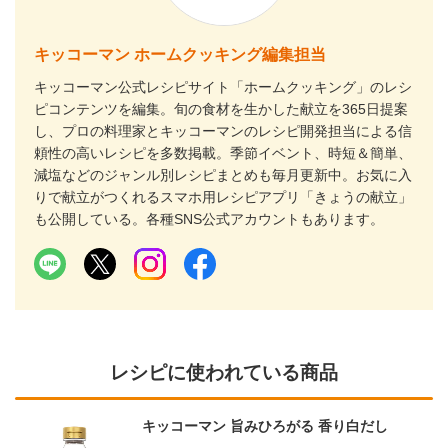
キッコーマン ホームクッキング編集担当
キッコーマン公式レシピサイト「ホームクッキング」のレシ
ピコンテンツを編集。旬の食材を生かした献立を365日提案
し、プロの料理家とキッコーマンのレシピ開発担当による信
頼性の高いレシピを多数掲載。季節イベント、時短＆簡単、
減塩などのジャンル別レシピまとめも毎月更新中。お気に入
りで献立がつくれるスマホ用レシピアプリ「きょうの献立」
も公開している。各種SNS公式アカウントもあります。
レシピに使われている商品
キッコーマン 旨みひろがる 香り白だし