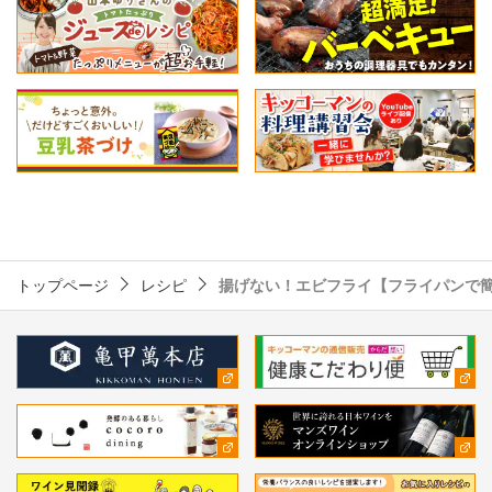
トップページ
レシピ
揚げない！エビフライ【フライパンで