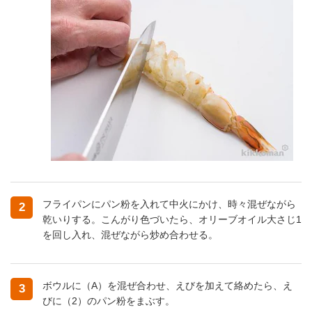
フライパンにパン粉を入れて中火にかけ、時々混ぜながら
2
乾いりする。こんがり色づいたら、オリーブオイル大さじ1
を回し入れ、混ぜながら炒め合わせる。
ボウルに（A）を混ぜ合わせ、えびを加えて絡めたら、え
3
びに（2）のパン粉をまぶす。