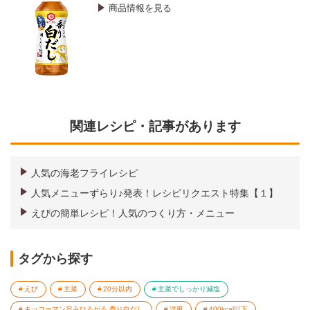
商品情報を見る
関連レシピ・記事があります
人気の海老フライレシピ
人気メニューずらり♪発表！レシピリクエスト特集【１】
えびの簡単レシピ！人気のつくり方・メニュー
タグから探す
えび
主菜
20分以内
主菜でしっかり減塩
キッコーマン旨みひろがる 香り白だし
洋風
400kcal以下