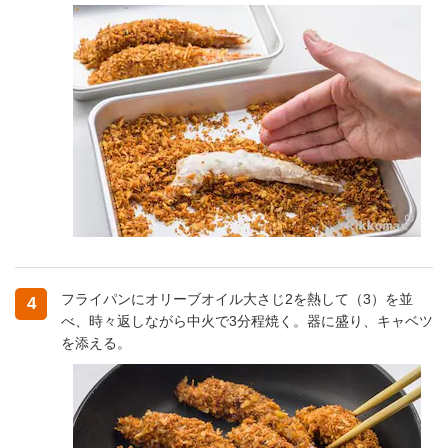
フライパンにオリーブオイル大さじ2を熱して（3）を並
4
べ、時々返しながら中火で3分程焼く。器に盛り、キャベツ
を添える。