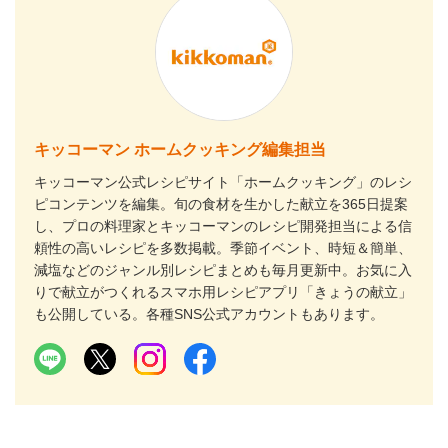
キッコーマン ホームクッキング編集担当
キッコーマン公式レシピサイト「ホームクッキング」のレシ
ピコンテンツを編集。旬の食材を生かした献立を365日提案
し、プロの料理家とキッコーマンのレシピ開発担当による信
頼性の高いレシピを多数掲載。季節イベント、時短＆簡単、
減塩などのジャンル別レシピまとめも毎月更新中。お気に入
りで献立がつくれるスマホ用レシピアプリ「きょうの献立」
も公開している。各種SNS公式アカウントもあります。