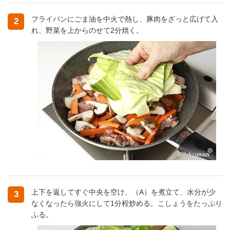
フライパンにごま油を中火で熱し、豚肉をざっと広げて入
2
れ、野菜を上からのせて2分焼く。
上下を返してすぐ中央を空け、（A）を煮立て、水分が少
3
なくなったら強火にして1分程炒める。こしょうをたっぷり
ふる。