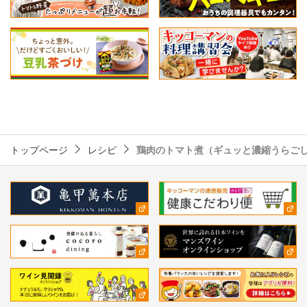
トップページ
レシピ
鶏肉のトマト煮（ギュッと濃縮うらご