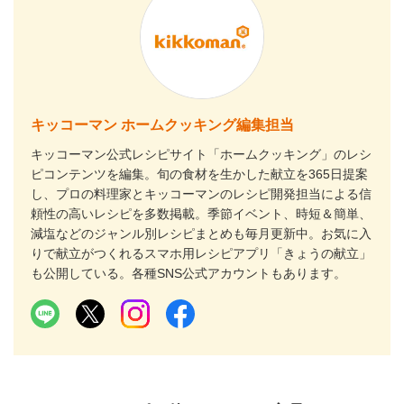
キッコーマン ホームクッキング編集担当
キッコーマン公式レシピサイト「ホームクッキング」のレシ
ピコンテンツを編集。旬の食材を生かした献立を365日提案
し、プロの料理家とキッコーマンのレシピ開発担当による信
頼性の高いレシピを多数掲載。季節イベント、時短＆簡単、
減塩などのジャンル別レシピまとめも毎月更新中。お気に入
りで献立がつくれるスマホ用レシピアプリ「きょうの献立」
も公開している。各種SNS公式アカウントもあります。