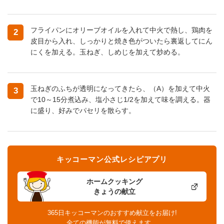
フライパンにオリーブオイルを入れて中火で熱し、鶏肉を
2
皮目から入れ、しっかりと焼き色がついたら裏返してにん
にくを加える。玉ねぎ、しめじを加えて炒める。
玉ねぎのふちが透明になってきたら、（A）を加えて中火
3
で10～15分煮込み、塩小さじ1/2を加えて味を調える。器
に盛り、好みでパセリを散らす。
キッコーマン公式レシピアプリ
ホームクッキング
きょうの献立
365日キッコーマンのおすすめ献立をお届け!
全ての機能が無料で使えます。