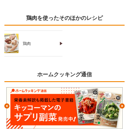
鶏肉を使ったそのほかのレシピ
鶏肉
ホームクッキング通信