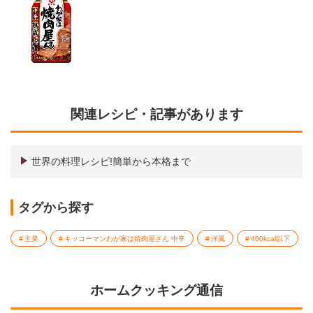
関連レシピ・記事があります
世界の料理レシピ!簡単から本格まで
タグから探す
主菜
キッコーマンわが家は焼肉屋さん 中辛
洋風
400kcal以下
ホームクッキング通信