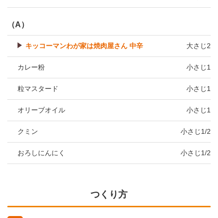
（A）
キッコーマンわが家は焼肉屋さん 中辛
大さじ2
カレー粉
小さじ1
粒マスタード
小さじ1
オリーブオイル
小さじ1
クミン
小さじ1/2
おろしにんにく
小さじ1/2
つくり方