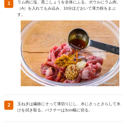
ラム肉に塩、黒こしょうを全体にふる。ボウルにラム肉、
1
（A）を入れてもみ込み、10分ほどおいて薄力粉をまぶ
す。
玉ねぎは繊維にそって薄切りにし、水にさっとさらして水
2
けを拭き取る。パクチーは3cm幅に切る。