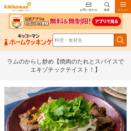
お問い合わせ
検索
メニュー
ラムのからし炒め【焼肉のたれとスパイスで
エキゾチックテイスト！】