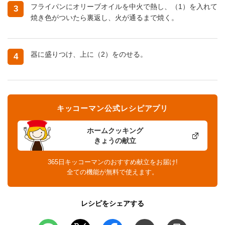
フライパンにオリーブオイルを中火で熱し、（1）を入れて
3
焼き色がついたら裏返し、火が通るまで焼く。
器に盛りつけ、上に（2）をのせる。
4
キッコーマン公式レシピアプリ
ホームクッキング
きょうの献立
365日キッコーマンのおすすめ献立をお届け!
全ての機能が無料で使えます。
レシピをシェアする