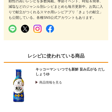
頼性の高いレシピを多数掲載。季節イベント、時短＆簡単、
減塩などのジャンル別レシピまとめも毎月更新中。お気に入
りで献立がつくれるスマホ用レシピアプリ「きょうの献立」
も公開している。各種SNS公式アカウントもあります。
レシピに使われている商品
キッコーマン いつでも新鮮 旨み広がる だし
しょうゆ
商品情報を見る