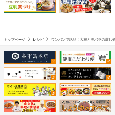
トップページ
レシピ
ワンパンで絶品！大根と豚バラの蒸し