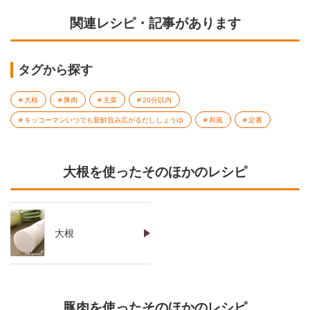
関連レシピ・記事があります
タグから探す
大根
豚肉
主菜
20分以内
キッコーマンいつでも新鮮旨み広がるだししょうゆ
和風
定番
大根を使ったそのほかのレシピ
大根
豚肉を使ったそのほかのレシピ