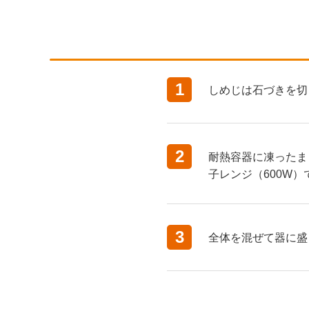
1
しめじは石づきを切
2
耐熱容器に凍ったま
子レンジ（600W）
3
全体を混ぜて器に盛