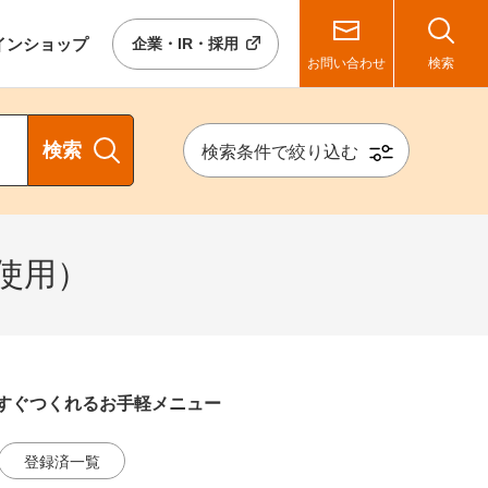
イン
ショップ
企業・IR・採用
お問い合わせ
検索
検索
検索条件で絞り込む
使用）
すぐつくれるお手軽メニュー
登録済一覧