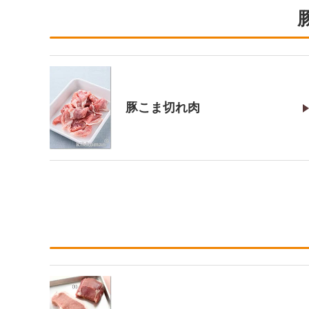
豚こま切れ肉