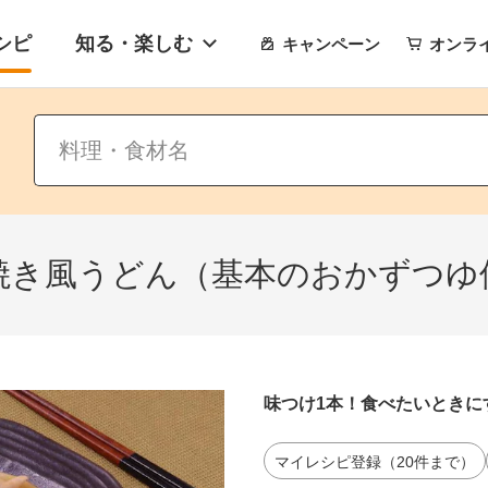
シピ
知る・楽しむ
キャンペーン
オンラ
焼き風うどん（基本のおかずつゆ
味つけ1本！食べたいときに
マイレシピ登録（20件まで）