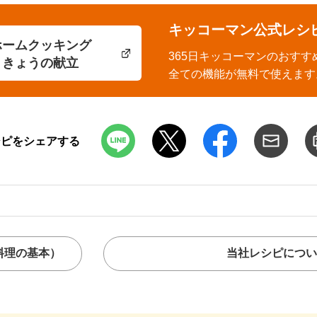
キッコーマン公式レシ
ホームクッキング
365日キッコーマンのおすす
きょうの献立
全ての機能が無料で使えます
シピをシェアする
料理の基本）
当社レシピについ