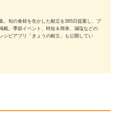
。旬の食材を生かした献立を365日提案し、プ
掲載。季節イベント、時短＆簡単、減塩などの
レシピアプリ「きょうの献立」も公開してい