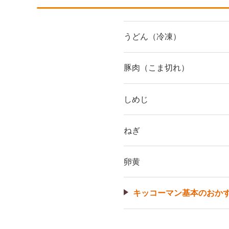
うどん（冷凍）
豚肉（こま切れ）
しめじ
ねぎ
卵黄
キッコーマン基本のおか