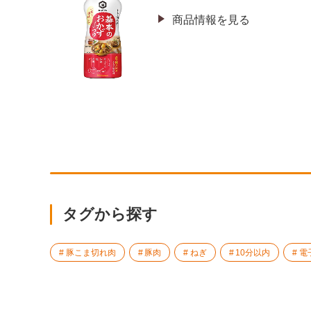
商品情報を見る
タグから探す
豚こま切れ肉
豚肉
ねぎ
10分以内
電