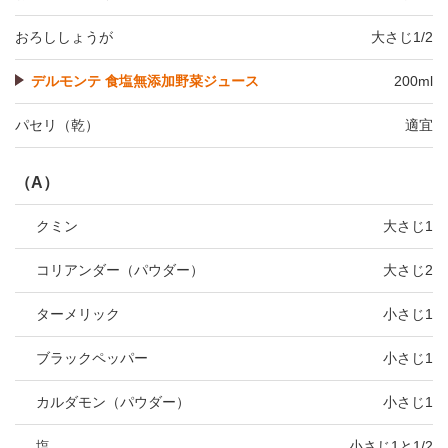
おろししょうが
大さじ1/2
デルモンテ 食塩無添加野菜ジュース
200ml
パセリ（乾）
適宜
（A）
クミン
大さじ1
コリアンダー（パウダー）
大さじ2
ターメリック
小さじ1
ブラックペッパー
小さじ1
カルダモン（パウダー）
小さじ1
塩
小さじ1と1/2