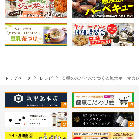
トップページ
レシピ
５種のスパイスでつくる無水キーマカレー（s