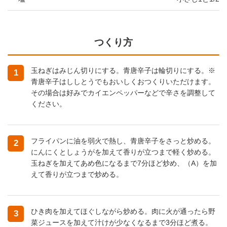
つくり方
玉ねぎはみじん切りにする。青唐辛子は輪切りにする。※
1
青唐辛子はししとうでもおいしくおつくりいただけます。
その場合は好みでカイエンペッパーなどで辛さを調整して
ください。
フライパンに油を弱火で熱し、青唐辛子をさっと炒める。
2
にんにくとしょうがを加えて香りが立つまで軽く炒める。
玉ねぎを加えてあめ色になるまで7分ほど炒め、（A）を加
えて香りが立つまで炒める。
ひき肉を加えてほぐしながら炒める。肉に火が通ったら野
3
菜ジュースを加えて汁けが少なくなるまで3分ほど煮る。