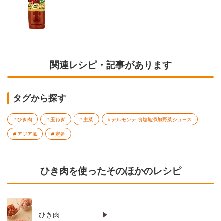
関連レシピ・記事があります
タグから探す
ひき肉
玉ねぎ
主菜
デルモンテ 食塩無添加野菜ジュース
アジア風
定番
ひき肉を使ったそのほかのレシピ
ひき肉