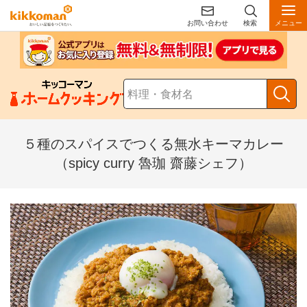
お問い合わせ
検索
メニュー
５種のスパイスでつくる無水キーマカレー
（spicy curry 魯珈 齋藤シェフ）