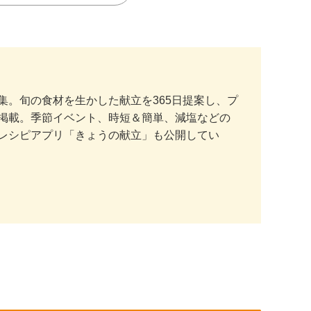
。旬の食材を生かした献立を365日提案し、プ
掲載。季節イベント、時短＆簡単、減塩などの
レシピアプリ「きょうの献立」も公開してい