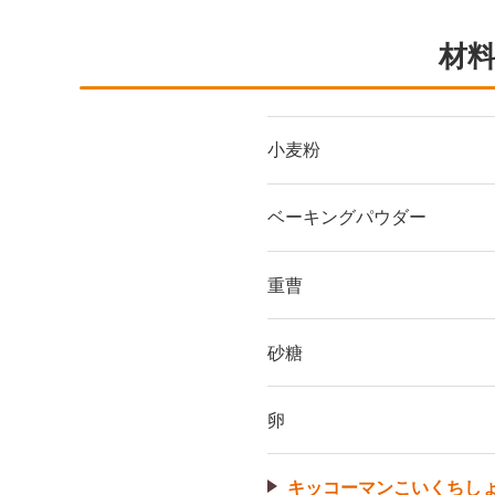
材料
小麦粉
ベーキングパウダー
重曹
砂糖
卵
キッコーマンこいくちし