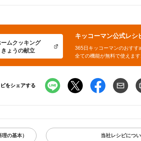
キッコーマン公式レシ
ホームクッキング
365日キッコーマンのおすす
きょうの献立
全ての機能が無料で使えます
シピをシェアする
料理の基本）
当社レシピについ