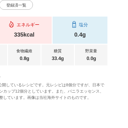
登録済一覧
エネルギー
塩分
335kcal
0.4g
食物繊維
糖質
野菜量
0.8g
33.4g
0.0g
。
Europeで公開しているレシピです。元レシピは8個分ですが、日本で
ンカップ12個分としています。また、バニラエッセンス、
整しています。画像は当社海外サイトのものです。