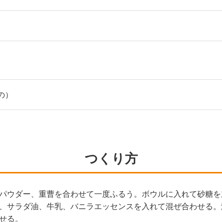
の）
つくり方
パウダー、重曹を合わせて一度ふるう。ボウルに入れて砂糖を
、サラダ油、牛乳、バニラエッセンスを入れて混ぜ合わせる。
せる。