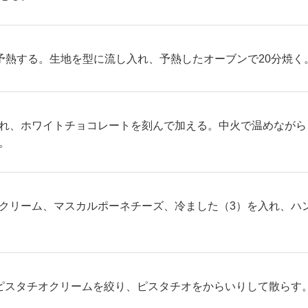
に予熱する。生地を型に流し入れ、予熱したオーブンで20分焼
れ、ホワイトチョコレートを刻んで加える。中火で温めながら
。
クリーム、マスカルポーネチーズ、冷ました（3）を入れ、ハ
ピスタチオクリームを絞り、ピスタチオをからいりして散らす