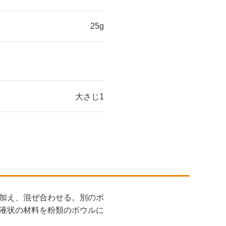
25g
大さじ1
加え、混ぜ合わせる。別のボ
液状の材料を粉類のボウルに