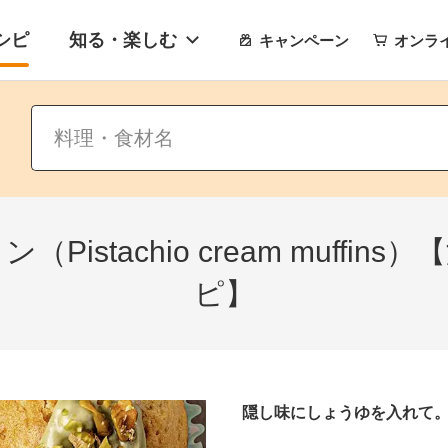
シピ
知る・楽しむ
キャンペーン
オンラ
istachio cream muffi
ピ】
隠し味にしょうゆを入れて