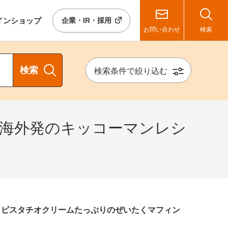
イン
ショップ
企業・IR・採用
お問い合わせ
検索
検索
検索条件で絞り込む
ns）【海外発のキッコーマンレシ
。ピスタチオクリームたっぷりのぜいたくマフィン