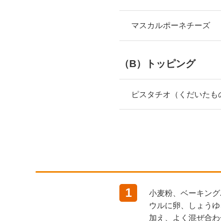
マスカルポーネチーズ
（B）トッピング
ピスタチオ（くだいたも
1
小麦粉、ベーキング
ウルに卵、しょうゆ
加え、よく混ぜ合わ