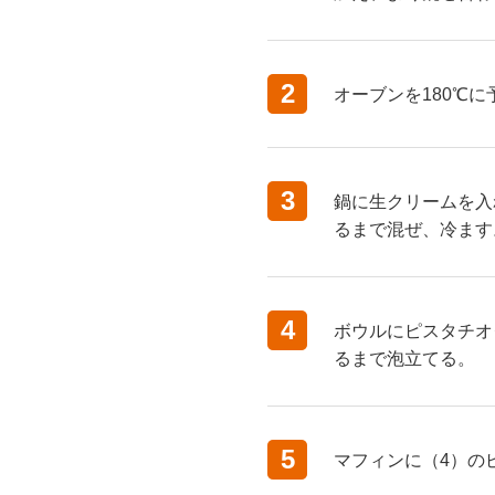
2
オーブンを180℃
3
鍋に生クリームを入
るまで混ぜ、冷ます
4
ボウルにピスタチオ
るまで泡立てる。
5
マフィンに（4）の