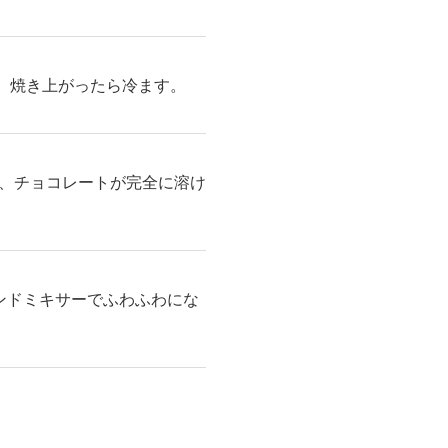
く。焼き上がったら冷ます。
、チョコレートが完全に溶け
ンドミキサーでふわふわにな
。