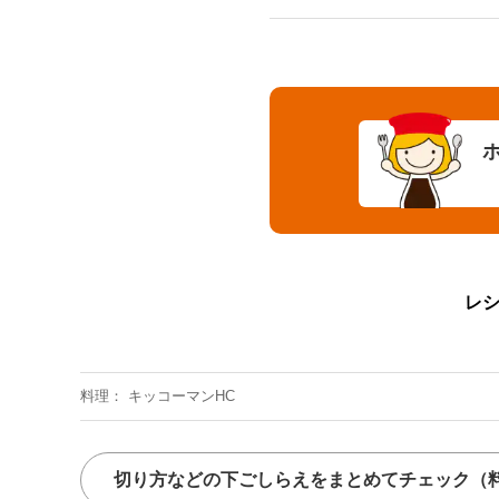
レ
料理
キッコーマンHC
切り方などの下ごしらえをまとめてチェック
（