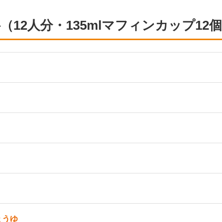
（12人分・135mlマフィンカップ12
ょうゆ