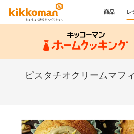
商品
レ
ピスタチオクリームマフィン（P