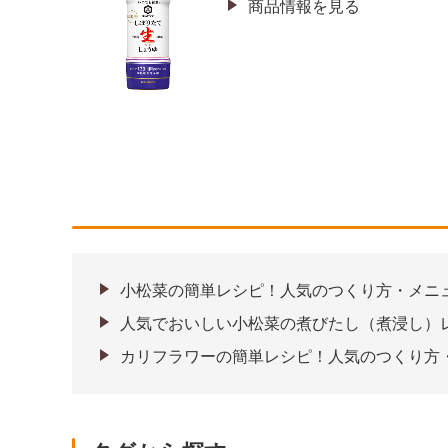
商品情報を見る
小松菜の簡単レシピ！人気のつくり方・メニ
人気でおいしい小松菜の煮びたし（煮浸し）レ
カリフラワーの簡単レシピ！人気のつくり方