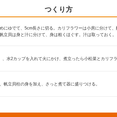
つくり方
めにゆでて、5cm長さに切る。カリフラワーは小房に分けて、酢
帆立貝は身と汁に分けて、身は粗くほぐす。汁は取っておく。
）、水2カップを入れて火にかけ、煮立ったら小松菜とカリフラ
、帆立貝柱の身を加え、さっと煮て器に盛りつける。