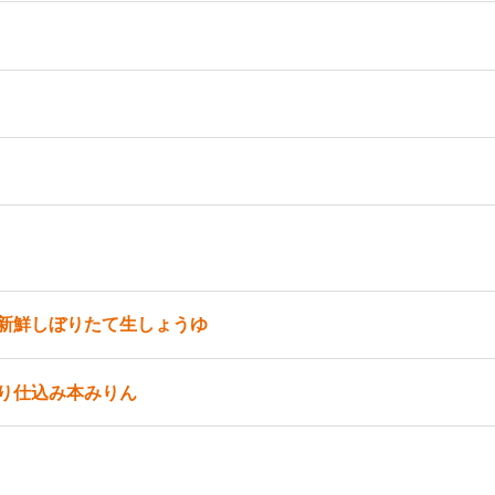
新鮮しぼりたて生しょうゆ
り仕込み本みりん