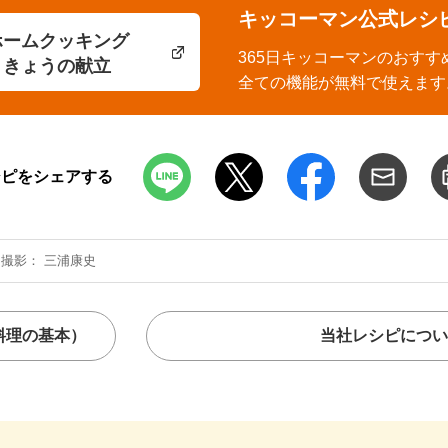
キッコーマン公式レシ
ホームクッキング
365日キッコーマンのおすす
きょうの献立
全ての機能が無料で使えます
シピをシェアする
撮影
三浦康史
料理の基本）
当社レシピについ