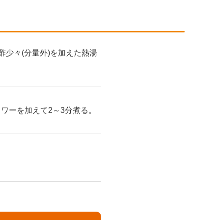
少々(分量外)を加えた熱湯
ワーを加えて2～3分煮る。