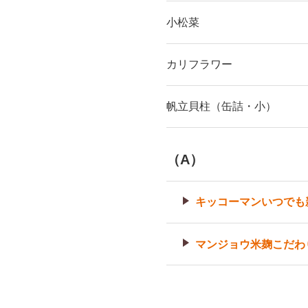
小松菜
カリフラワー
帆立貝柱（缶詰・小）
（A）
キッコーマンいつでも
マンジョウ米麹こだわ