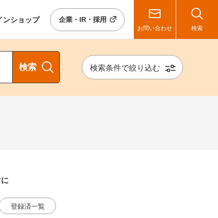
イン
ショップ
企業・IR・採用
お問い合わせ
検索
検索
検索条件で絞り込む
し
けに
登録済一覧