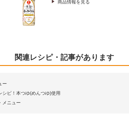
商品情報を見る
関連レシピ・記事があります
ュー
シピ！本つゆ(めんつゆ)使用
・メニュー