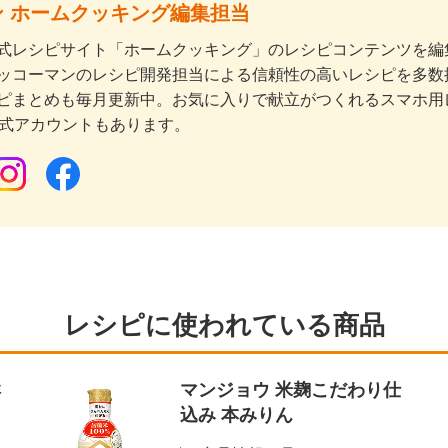
 ホームクッキング編集担当
式レシピサイト「ホームクッキング」のレシピコンテンツを編集
ッコーマンのレシピ開発担当による信頼性の高いレシピを多数
ピまとめも毎月更新中。お気に入りで献立がつくれるスマホ用
公式アカウントもあります。
レシピに使われている商品
鮮
マンジョウ 米麹こだわり仕
込み 本みりん