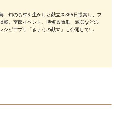
。旬の食材を生かした献立を365日提案し、プ
掲載。季節イベント、時短＆簡単、減塩などの
レシピアプリ「きょうの献立」も公開してい