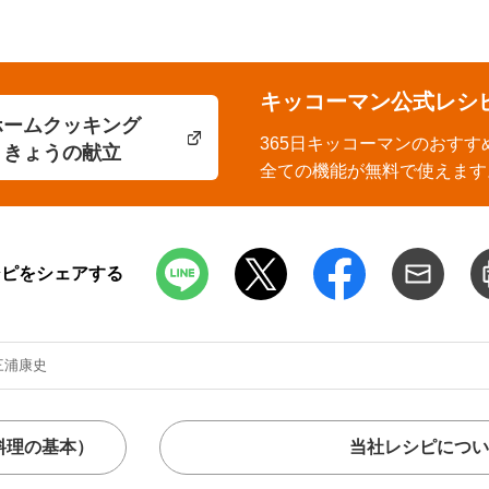
キッコーマン公式レシ
ホームクッキング
365日キッコーマンのおすす
きょうの献立
全ての機能が無料で使えます
シピをシェアする
三浦康史
料理の基本）
当社レシピについ