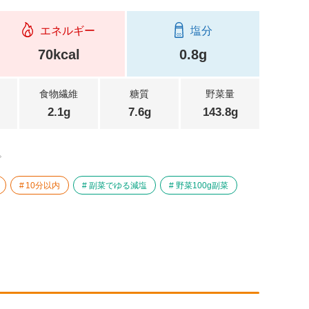
エネルギー
塩分
70kcal
0.8g
食物繊維
糖質
野菜量
2.1g
7.6g
143.8g
。
10分以内
副菜でゆる減塩
野菜100g副菜