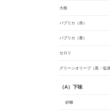
大根
パプリカ（赤）
パプリカ（黄）
セロリ
グリーンオリーブ（黒・塩
（A）下味
砂糖