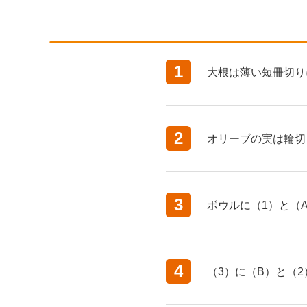
1
大根は薄い短冊切り
2
オリーブの実は輪切
3
ボウルに（1）と（
4
（3）に（B）と（