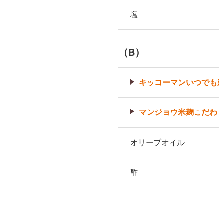
塩
（B）
キッコーマンいつでも
マンジョウ米麹こだわ
オリーブオイル
酢