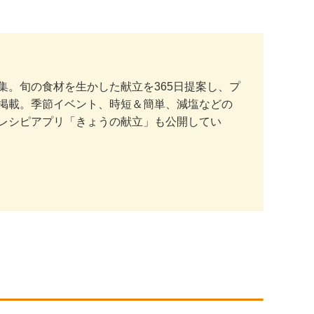
。旬の食材を生かした献立を365日提案し、プ
掲載。季節イベント、時短＆簡単、減塩などの
レシピアプリ「きょうの献立」も公開してい