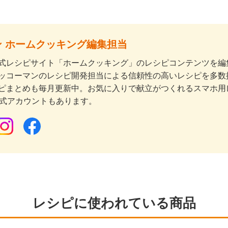
 ホームクッキング編集担当
式レシピサイト「ホームクッキング」のレシピコンテンツを編集
ッコーマンのレシピ開発担当による信頼性の高いレシピを多数
ピまとめも毎月更新中。お気に入りで献立がつくれるスマホ用
公式アカウントもあります。
レシピに使われている商品