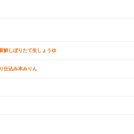
新鮮しぼりたて生しょうゆ
り仕込み本みりん