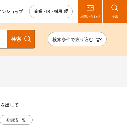
イン
ショップ
企業・IR・採用
お問い合わせ
検索
検索
検索条件で絞り込む
クを出して
登録済一覧