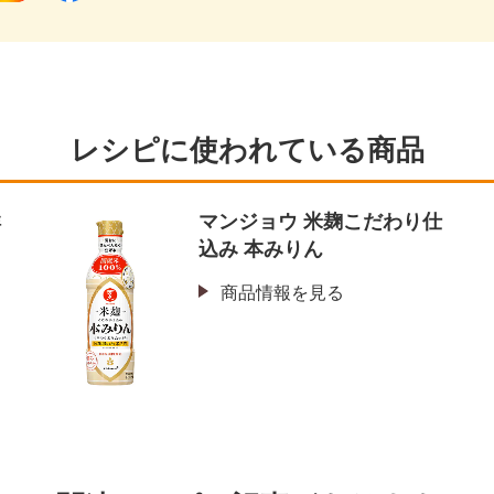
レシピに使われている商品
鮮
マンジョウ 米麹こだわり仕
込み 本みりん
商品情報を見る