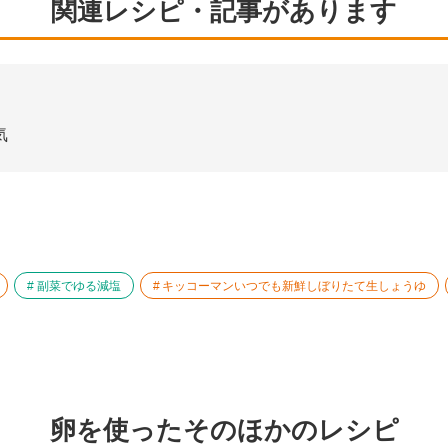
関連レシピ・記事があります
気
副菜でゆる減塩
キッコーマンいつでも新鮮しぼりたて生しょうゆ
卵を使ったそのほかのレシピ