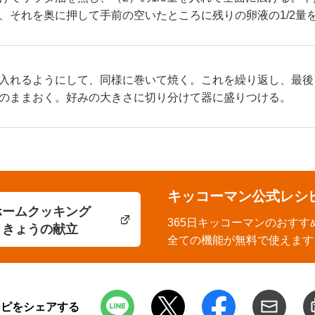
、それを奥に押して手前の空いたところに残りの卵液の1/2量
入れるようにして、同様に巻いて焼く。これを繰り返し、最後
のままおく。好みの大きさに切り分けて器に盛りつける。
キッコーマン公式レシ
ホームクッキング
365日キッコーマンのおすす
きょうの献立
全ての機能が無料で使えます
シピをシェアする