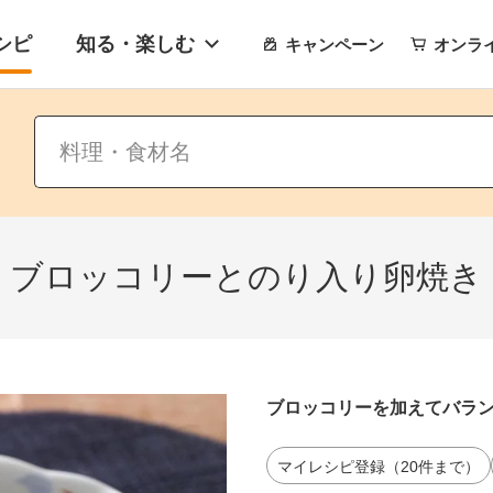
シピ
知る・楽しむ
キャンペーン
オンラ
ブロッコリーとのり入り卵焼き
ブロッコリーを加えてバラ
マイレシピ登録（20件まで）