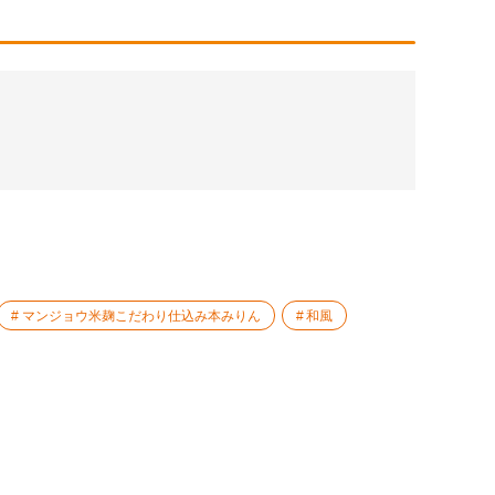
マンジョウ米麹こだわり仕込み本みりん
和風