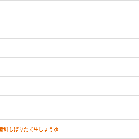
新鮮しぼりたて生しょうゆ