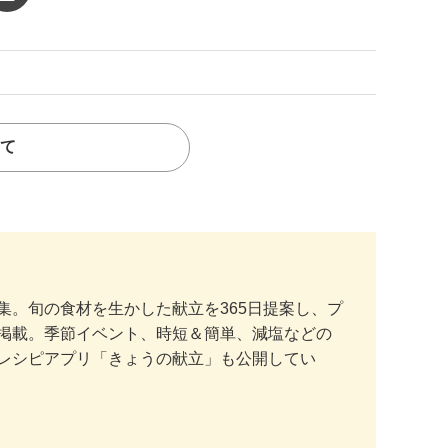
て
。旬の食材を生かした献立を365日提案し、プ
掲載。季節イベント、時短＆簡単、減塩などの
レシピアプリ「きょうの献立」も公開してい