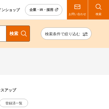
イン
ショップ
企業・IR・採用
お問い合わせ
検索
検索
検索条件で絞り込む
ンスアップ
登録済一覧