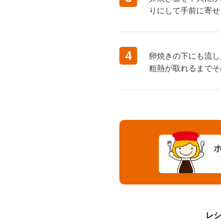
りにして手前に寄せ
4
卵焼きの下にも流し
粗熱が取れるまでそ
レ