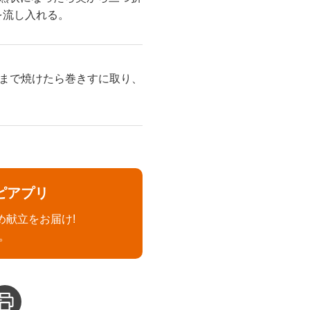
を流し入れる。
まで焼けたら巻きすに取り、
ピアプリ
め献立をお届け!
。