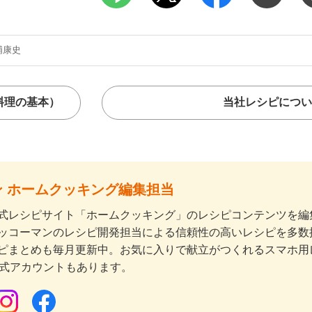
浦康史
料理の基本）
当社レシピについ
 ホームクッキング編集担当
式レシピサイト「ホームクッキング」のレシピコンテンツを編集
ッコーマンのレシピ開発担当による信頼性の高いレシピを多数
ピまとめも毎月更新中。お気に入りで献立がつくれるスマホ用
公式アカウントもあります。