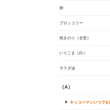
卵
ブロッコリー
焼きのり（全型）
いりごま（白）
サラダ油
（A）
キッコーマンいつでも