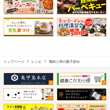
トップページ
レシピ
鶏肉と卵の親子炒め