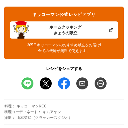
キッコーマン公式レシピアプリ
ホームクッキング
きょうの献立
365日キッコーマンのおすすめ献立をお届け!
全ての機能が無料で使えます。
レシピをシェアする
料理
キッコーマンKCC
料理コーディネート
キムアヤン
撮影
山本梨絵（クラッカースタジオ）