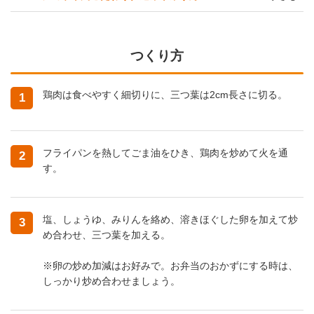
つくり方
鶏肉は食べやすく細切りに、三つ葉は2cm長さに切る。
1
フライパンを熱してごま油をひき、鶏肉を炒めて火を通
2
す。
塩、しょうゆ、みりんを絡め、溶きほぐした卵を加えて炒
3
め合わせ、三つ葉を加える。
※卵の炒め加減はお好みで。お弁当のおかずにする時は、
しっかり炒め合わせましょう。