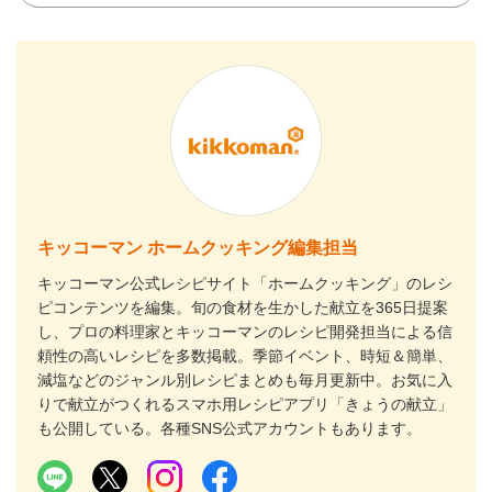
キッコーマン ホームクッキング編集担当
キッコーマン公式レシピサイト「ホームクッキング」のレシ
ピコンテンツを編集。旬の食材を生かした献立を365日提案
し、プロの料理家とキッコーマンのレシピ開発担当による信
頼性の高いレシピを多数掲載。季節イベント、時短＆簡単、
減塩などのジャンル別レシピまとめも毎月更新中。お気に入
りで献立がつくれるスマホ用レシピアプリ「きょうの献立」
も公開している。各種SNS公式アカウントもあります。