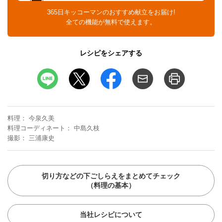
365日キッコーマンのおすすめ献立をお届け!
全ての機能が無料で使えます。
レシピをシェアする
料理
今泉久美
料理コーディネート
中島久枝
撮影
三浦康史
切り方などの下ごしらえをまとめてチェック
（料理の基本）
当社レシピについて