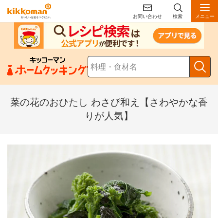
お問い合わせ
検索
メニュー
菜の花のおひたし わさび和え【さわやかな香
りが人気】