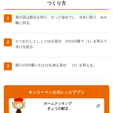
つくり方
菜の花は根元を切り、さっと塩ゆでし、冷水に取り、4cm
1
幅に切る。
かつおだしとしょうゆを混ぜ、その1/3量で（1）を和えて
2
水けを絞る。
残りの2/3量にわさびを加え混ぜ、（2）を和える。
3
キッコーマン公式レシピアプリ
ホームクッキング
きょうの献立