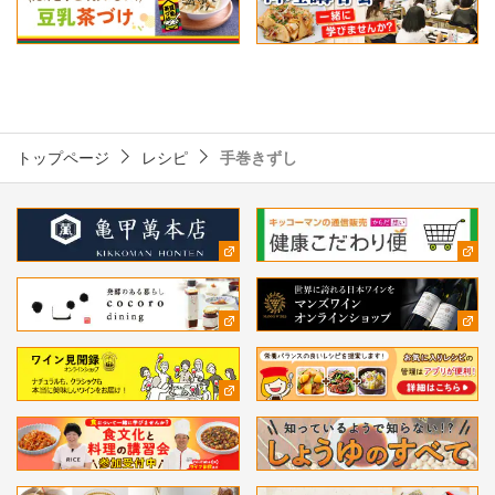
トップページ
レシピ
手巻きずし