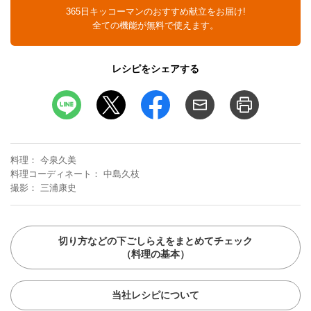
365日キッコーマンのおすすめ献立をお届け!
全ての機能が無料で使えます。
レシピをシェアする
料理
今泉久美
料理コーディネート
中島久枝
撮影
三浦康史
切り方などの下ごしらえをまとめてチェック
（料理の基本）
当社レシピについて