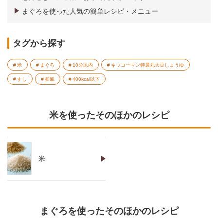
まぐろを使った人気の簡単レシピ・メニュー
タグから探す
米
まぐろ
10分以内
キッコーマン特選丸大豆しょうゆ
すし
和風
400kcal以下
米を使ったそのほかのレシピ
米
まぐろを使ったそのほかのレシピ