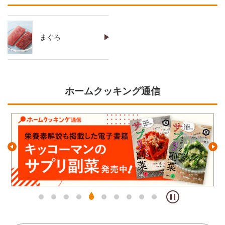
まぐろ
ホームクッキング通信