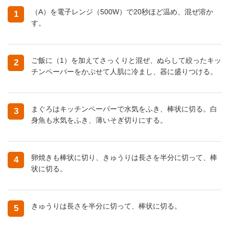
（A）を電子レンジ（500W）で20秒ほど温め、混ぜ溶か
1
す。
ご飯に（1）を加えてさっくりと混ぜ、ぬらして絞ったキッ
2
チンペーパーをかぶせて人肌に冷まし、器に盛りつける。
まぐろはキッチンペーパーで水気をふき、棒状に切る。白
3
身魚も水気をふき、薄いそぎ切りにする。
卵焼きも棒状に切り、きゅうりは長さを半分に切って、棒
4
状に切る。
きゅうりは長さを半分に切って、棒状に切る。
5