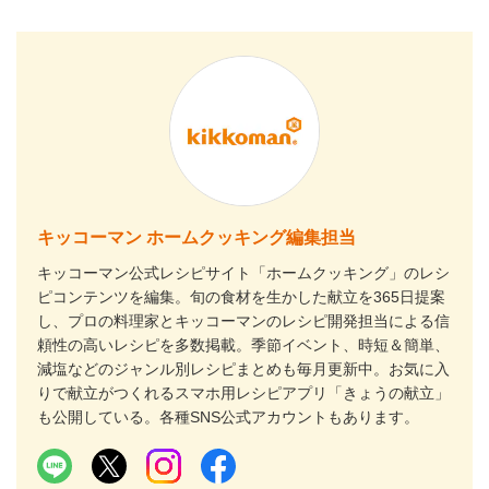
キッコーマン ホームクッキング編集担当
キッコーマン公式レシピサイト「ホームクッキング」のレシ
ピコンテンツを編集。旬の食材を生かした献立を365日提案
し、プロの料理家とキッコーマンのレシピ開発担当による信
頼性の高いレシピを多数掲載。季節イベント、時短＆簡単、
減塩などのジャンル別レシピまとめも毎月更新中。お気に入
りで献立がつくれるスマホ用レシピアプリ「きょうの献立」
も公開している。各種SNS公式アカウントもあります。