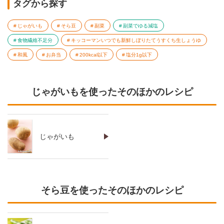
タグから探す
じゃがいも
そら豆
副菜
副菜でゆる減塩
食物繊維不足分
キッコーマンいつでも新鮮しぼりたてうすくち生しょうゆ
和風
お弁当
200kcal以下
塩分1g以下
じゃがいもを使ったそのほかのレシピ
じゃがいも
そら豆を使ったそのほかのレシピ