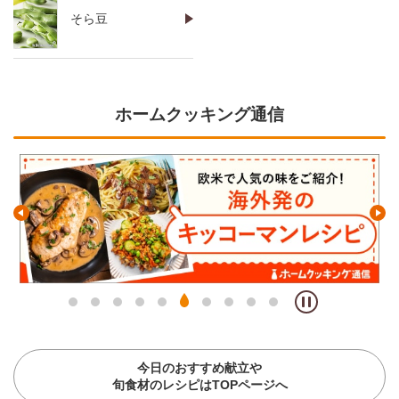
そら豆
ホームクッキング通信
今日のおすすめ献立や
旬食材のレシピはTOPページへ