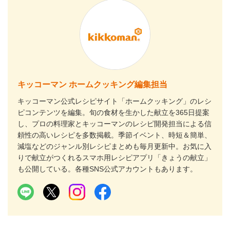
キッコーマン ホームクッキング編集担当
キッコーマン公式レシピサイト「ホームクッキング」のレシ
ピコンテンツを編集。旬の食材を生かした献立を365日提案
し、プロの料理家とキッコーマンのレシピ開発担当による信
頼性の高いレシピを多数掲載。季節イベント、時短＆簡単、
減塩などのジャンル別レシピまとめも毎月更新中。お気に入
りで献立がつくれるスマホ用レシピアプリ「きょうの献立」
も公開している。各種SNS公式アカウントもあります。