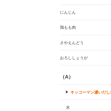
にんじん
鶏もも肉
さやえんどう
おろししょうが
（A）
キッコーマン濃いだし本
水