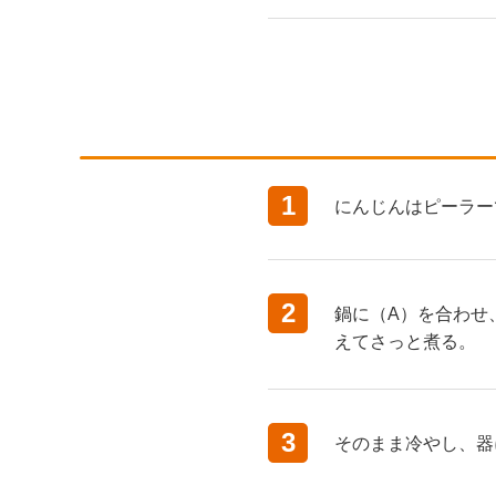
1
にんじんはピーラー
2
鍋に（A）を合わせ
えてさっと煮る。
3
そのまま冷やし、器