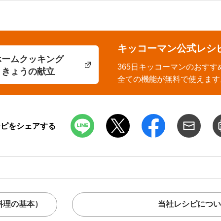
キッコーマン公式レシ
ホームクッキング
365日キッコーマンのおすす
きょうの献立
全ての機能が無料で使えます
シピをシェアする
料理の基本）
当社レシピについ