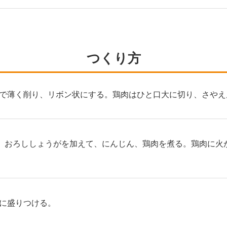
つくり方
で薄く削り、リボン状にする。鶏肉はひと口大に切り、さやえ
、おろししょうがを加えて、にんじん、鶏肉を煮る。鶏肉に火
に盛りつける。