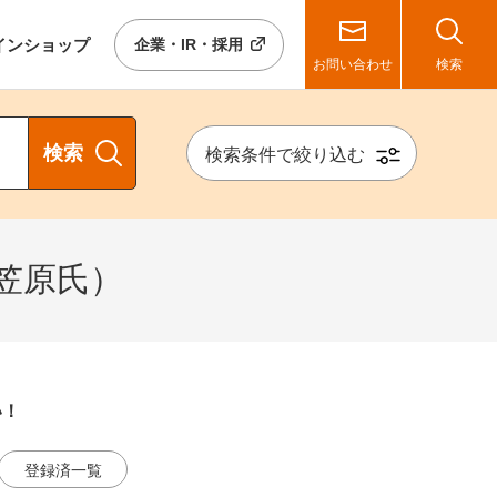
イン
ショップ
企業・IR・採用
お問い合わせ
検索
検索
検索条件で絞り込む
笠原氏）
い！
登録済一覧