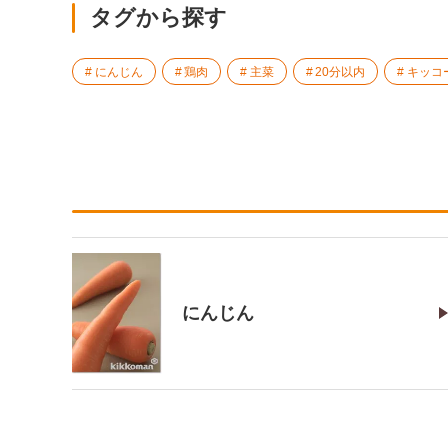
タグから探す
にんじん
鶏肉
主菜
20分以内
キッコ
にんじん