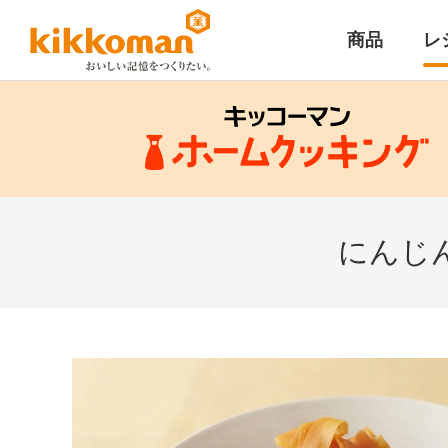
商品
レ
にんじ