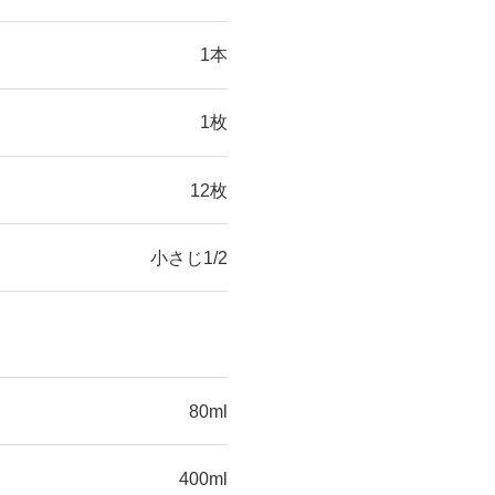
1本
1枚
12枚
小さじ1/2
80ml
400ml