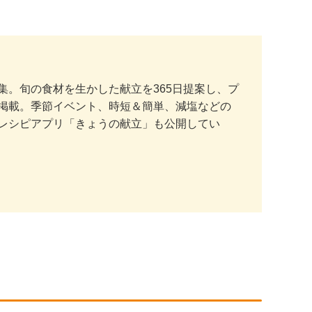
。旬の食材を生かした献立を365日提案し、プ
掲載。季節イベント、時短＆簡単、減塩などの
レシピアプリ「きょうの献立」も公開してい