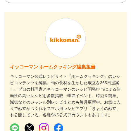
キッコーマン ホームクッキング編集担当
キッコーマン公式レシピサイト「ホームクッキング」のレシ
ピコンテンツを編集。旬の食材を生かした献立を365日提案
し、プロの料理家とキッコーマンのレシピ開発担当による信
頼性の高いレシピを多数掲載。季節イベント、時短＆簡単、
減塩などのジャンル別レシピまとめも毎月更新中。お気に入
りで献立がつくれるスマホ用レシピアプリ「きょうの献立」
も公開している。各種SNS公式アカウントもあります。