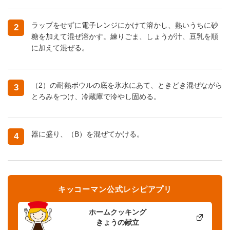
ラップをせずに電子レンジにかけて溶かし、熱いうちに砂
2
糖を加えて混ぜ溶かす。練りごま、しょうが汁、豆乳を順
に加えて混ぜる。
（2）の耐熱ボウルの底を氷水にあて、ときどき混ぜながら
3
とろみをつけ、冷蔵庫で冷やし固める。
器に盛り、（B）を混ぜてかける。
4
キッコーマン公式レシピアプリ
ホームクッキング
きょうの献立