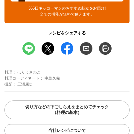
365日キッコーマンのおすすめ献立をお届け!
全ての機能が無料で使えます。
レシピをシェアする
料理
ほりえさわこ
料理コーディネート
中島久枝
撮影
三浦康史
切り方などの下ごしらえをまとめてチェック
（料理の基本）
当社レシピについて