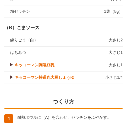
粉ゼラチン
1袋（5g）
（B）ごまソース
練りごま（白）
大さじ2
はちみつ
大さじ1
キッコーマン調製豆乳
大さじ1
キッコーマン特選丸大豆しょうゆ
小さじ1/4
つくり方
耐熱ボウルに（A）を合わせ、ゼラチンをふやかす。
1