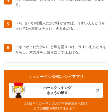
4
る。
（4）を10分程度火にかけ味が含めば、うすいえんどうを
5
入れて1分程度火を入れ、火を止める。
でき上がったたけのこと鯛を盛りつけ、うすいえんどうを
6
ちらし、木の芽を天盛りにして仕上げる。
キッコーマン公式レシピアプリ
ホームクッキング
きょうの献立
365日キッコーマンのおすすめ献立をお届け!
全ての機能が無料で使えます。