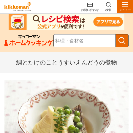
お問い合わせ
検索
メニュー
鯛とたけのことうすいえんどうの煮物