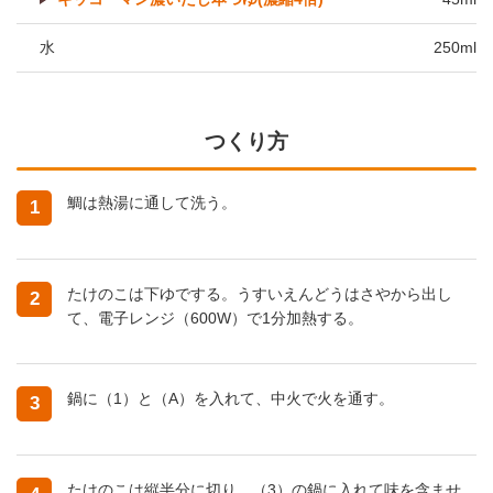
水
250ml
つくり方
鯛は熱湯に通して洗う。
1
たけのこは下ゆでする。うすいえんどうはさやから出し
2
て、電子レンジ（600W）で1分加熱する。
鍋に（1）と（A）を入れて、中火で火を通す。
3
たけのこは縦半分に切り、（3）の鍋に入れて味を含ませ