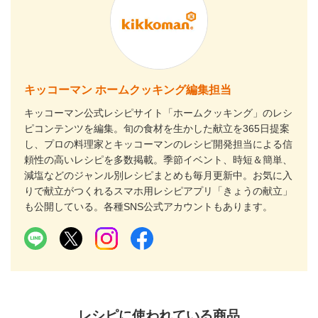
キッコーマン ホームクッキング編集担当
キッコーマン公式レシピサイト「ホームクッキング」のレシ
ピコンテンツを編集。旬の食材を生かした献立を365日提案
し、プロの料理家とキッコーマンのレシピ開発担当による信
頼性の高いレシピを多数掲載。季節イベント、時短＆簡単、
減塩などのジャンル別レシピまとめも毎月更新中。お気に入
りで献立がつくれるスマホ用レシピアプリ「きょうの献立」
も公開している。各種SNS公式アカウントもあります。
レシピに使われている商品