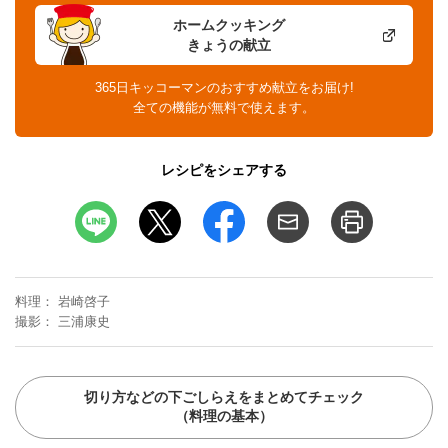
ホームクッキング
きょうの献立
365日キッコーマンのおすすめ献立をお届け!
全ての機能が無料で使えます。
レシピをシェアする
料理
岩崎啓子
撮影
三浦康史
切り方などの下ごしらえをまとめてチェック
（料理の基本）