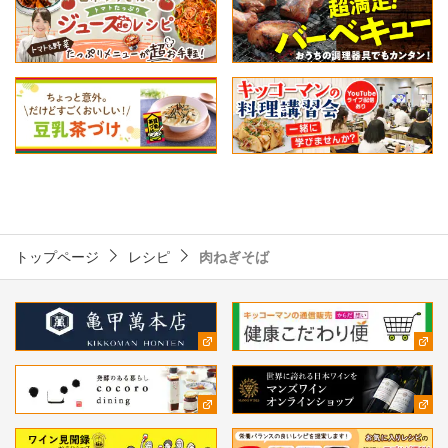
トップページ
レシピ
肉ねぎそば