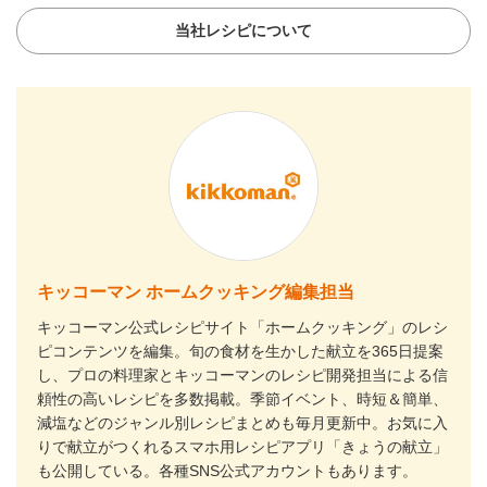
当社レシピについて
キッコーマン ホームクッキング編集担当
キッコーマン公式レシピサイト「ホームクッキング」のレシ
ピコンテンツを編集。旬の食材を生かした献立を365日提案
し、プロの料理家とキッコーマンのレシピ開発担当による信
頼性の高いレシピを多数掲載。季節イベント、時短＆簡単、
減塩などのジャンル別レシピまとめも毎月更新中。お気に入
りで献立がつくれるスマホ用レシピアプリ「きょうの献立」
も公開している。各種SNS公式アカウントもあります。