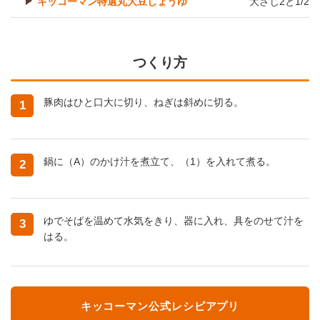
キッコーマン特選丸大豆しょうゆ
大さじ2と1/2
つくり方
豚肉はひと口大に切り、ねぎは斜めに切る。
1
鍋に（A）のかけ汁を煮立て、（1）を入れて煮る。
2
ゆでそばを温めて水気をきり、器に入れ、具をのせて汁を
3
はる。
キッコーマン公式レシピアプリ