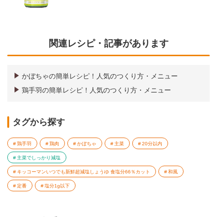
関連レシピ・記事があります
かぼちゃの簡単レシピ！人気のつくり方・メニュー
鶏手羽の簡単レシピ！人気のつくり方・メニュー
タグから探す
鶏手羽
鶏肉
かぼちゃ
主菜
20分以内
主菜でしっかり減塩
キッコーマンいつでも新鮮超減塩しょうゆ 食塩分66％カット
和風
定番
塩分1g以下