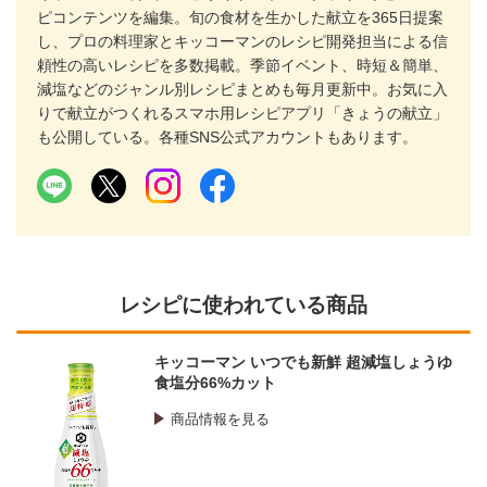
ピコンテンツを編集。旬の食材を生かした献立を365日提案
し、プロの料理家とキッコーマンのレシピ開発担当による信
頼性の高いレシピを多数掲載。季節イベント、時短＆簡単、
減塩などのジャンル別レシピまとめも毎月更新中。お気に入
りで献立がつくれるスマホ用レシピアプリ「きょうの献立」
も公開している。各種SNS公式アカウントもあります。
レシピに使われている商品
キッコーマン いつでも新鮮 超減塩しょうゆ
食塩分66%カット
商品情報を見る