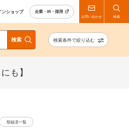
イン
ショップ
企業・IR・採用
お問い合わせ
検索
検索
検索条件で絞り込む
りにも】
登録済一覧