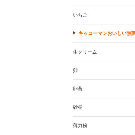
いちご
キッコーマンおいしい無
生クリーム
卵
卵黄
砂糖
薄力粉