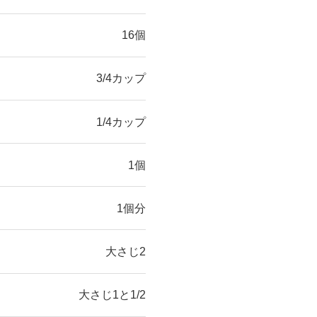
16個
3/4カップ
1/4カップ
1個
1個分
大さじ2
大さじ1と1/2