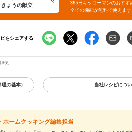
365日キッコーマンのおすす
きょうの献立
全ての機能が無料で使えます
シピをシェアする
浦康史
料理の基本）
当社レシピについ
 ホームクッキング編集担当