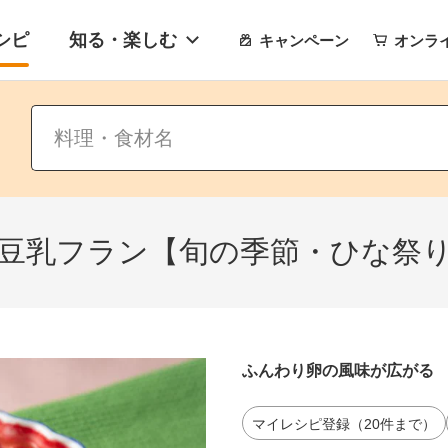
シピ
知る・楽しむ
キャンペーン
オンラ
豆乳フラン【旬の季節・ひな祭
ふんわり卵の風味が広がる
マイレシピ登録（20件まで）