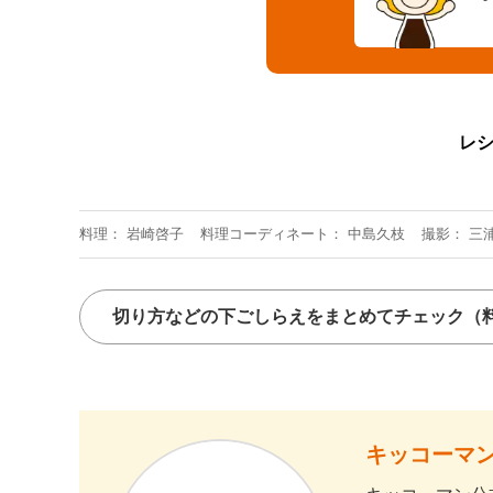
レ
料理
岩崎啓子
料理コーディネート
中島久枝
撮影
三
切り方などの下ごしらえをまとめてチェック
（
キッコーマン