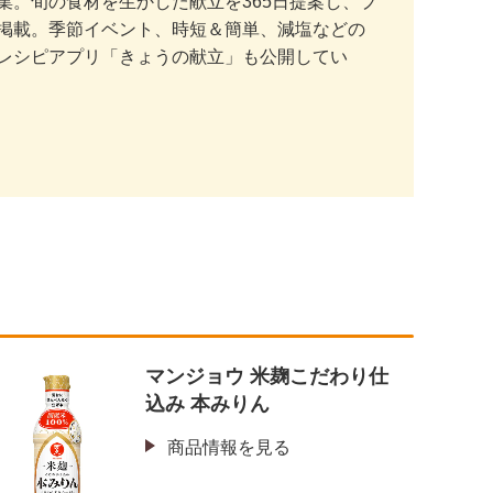
。旬の食材を生かした献立を365日提案し、プ
掲載。季節イベント、時短＆簡単、減塩などの
レシピアプリ「きょうの献立」も公開してい
マンジョウ 米麹こだわり仕
込み 本みりん
商品情報を見る