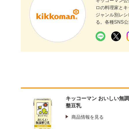
キッコーマン公
ロの料理家とキ
ジャンル別レシ
る。各種SNS
キッコーマン おいしい無
整豆乳
商品情報を見る