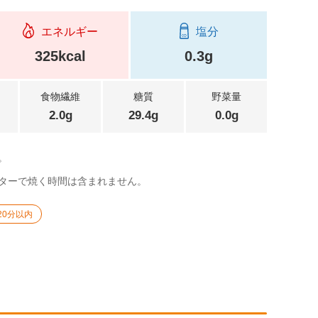
エネルギー
塩分
325kcal
0.3g
食物繊維
糖質
野菜量
2.0g
29.4g
0.0g
。
ターで焼く時間は含まれません。
20分以内