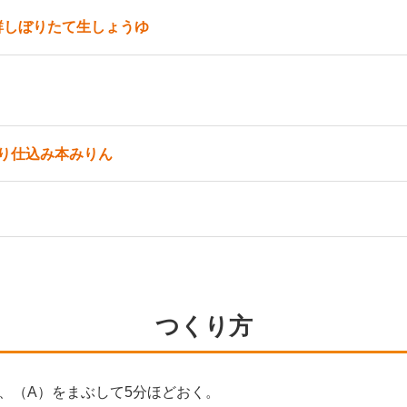
鮮しぼりたて生しょうゆ
り仕込み本みりん
つくり方
、（A）をまぶして5分ほどおく。