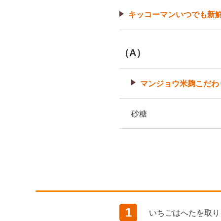
キッコーマンいつでも新
（A）
マンジョウ米麹こだわ
砂糖
1
いちごはへたを取り