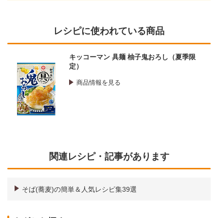
レシピに使われている商品
キッコーマン 具麺 柚子鬼おろし（夏季限
定）
商品情報を見る
関連レシピ・記事があります
そば(蕎麦)の簡単＆人気レシピ集39選