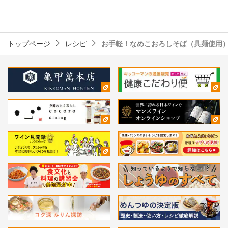
トップページ
レシピ
お手軽！なめこおろしそば（具麺使用