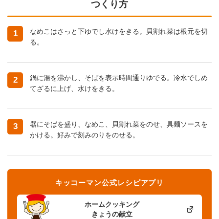
つくり方
なめこはさっと下ゆでし水けをきる。貝割れ菜は根元を切
1
る。
鍋に湯を沸かし、そばを表示時間通りゆでる。冷水でしめ
2
てざるに上げ、水けをきる。
器にそばを盛り、なめこ、貝割れ菜をのせ、具麺ソースを
3
かける。好みで刻みのりをのせる。
キッコーマン公式レシピアプリ
ホームクッキング
きょうの献立