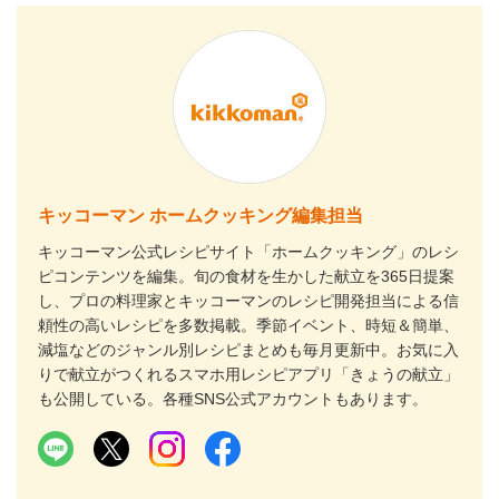
キッコーマン ホームクッキング編集担当
キッコーマン公式レシピサイト「ホームクッキング」のレシ
ピコンテンツを編集。旬の食材を生かした献立を365日提案
し、プロの料理家とキッコーマンのレシピ開発担当による信
頼性の高いレシピを多数掲載。季節イベント、時短＆簡単、
減塩などのジャンル別レシピまとめも毎月更新中。お気に入
りで献立がつくれるスマホ用レシピアプリ「きょうの献立」
も公開している。各種SNS公式アカウントもあります。