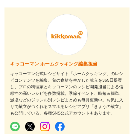
キッコーマン ホームクッキング編集担当
キッコーマン公式レシピサイト「ホームクッキング」のレシ
ピコンテンツを編集。旬の食材を生かした献立を365日提案
し、プロの料理家とキッコーマンのレシピ開発担当による信
頼性の高いレシピを多数掲載。季節イベント、時短＆簡単、
減塩などのジャンル別レシピまとめも毎月更新中。お気に入
りで献立がつくれるスマホ用レシピアプリ「きょうの献立」
も公開している。各種SNS公式アカウントもあります。