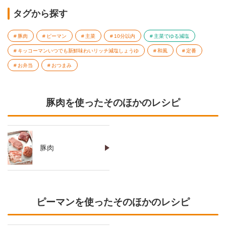
タグから探す
豚肉
ピーマン
主菜
10分以内
主菜でゆる減塩
キッコーマンいつでも新鮮味わいリッチ減塩しょうゆ
和風
定番
お弁当
おつまみ
豚肉を使ったそのほかのレシピ
豚肉
ピーマンを使ったそのほかのレシピ