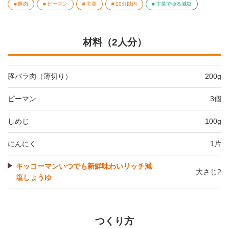
豚肉
ピーマン
主菜
10分以内
主菜でゆる減塩
材料（2人分）
豚バラ肉（薄切り）
200g
ピーマン
3個
しめじ
100g
にんにく
1片
キッコーマンいつでも新鮮味わいリッチ減
大さじ2
塩しょうゆ
つくり方