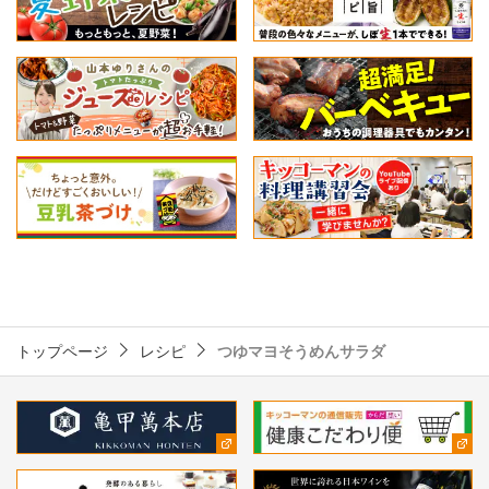
トップページ
レシピ
つゆマヨそうめんサラダ