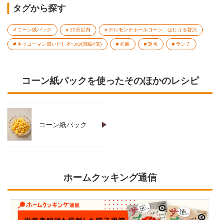
タグから探す
コーン紙パック
10分以内
デルモンテホールコーン はじける贅沢
キッコーマン濃いだし本つゆ(濃縮4倍)
和風
定番
ランチ
コーン紙パックを使ったそのほかのレシピ
コーン紙パック
ホームクッキング通信