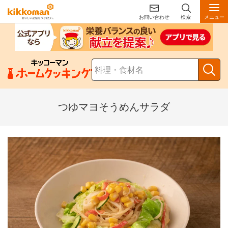
お問い合わせ
検索
メニュー
つゆマヨそうめんサラダ