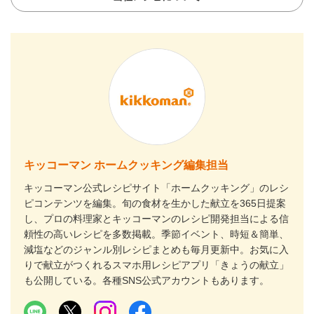
キッコーマン ホームクッキング編集担当
キッコーマン公式レシピサイト「ホームクッキング」のレシ
ピコンテンツを編集。旬の食材を生かした献立を365日提案
し、プロの料理家とキッコーマンのレシピ開発担当による信
頼性の高いレシピを多数掲載。季節イベント、時短＆簡単、
減塩などのジャンル別レシピまとめも毎月更新中。お気に入
りで献立がつくれるスマホ用レシピアプリ「きょうの献立」
も公開している。各種SNS公式アカウントもあります。