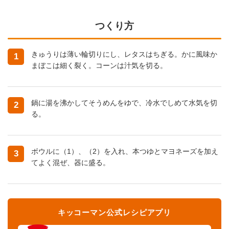
つくり方
きゅうりは薄い輪切りにし、レタスはちぎる。かに風味か
1
まぼこは細く裂く。コーンは汁気を切る。
鍋に湯を沸かしてそうめんをゆで、冷水でしめて水気を切
2
る。
ボウルに（1）、（2）を入れ、本つゆとマヨネーズを加え
3
てよく混ぜ、器に盛る。
キッコーマン公式レシピアプリ