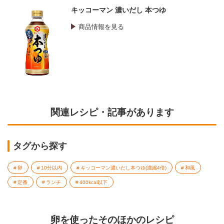
キッコーマン 濃いだし 本つゆ
商品情報を見る
関連レシピ・記事があります
タグから探す
卵
10分以内
キッコーマン濃いだし本つゆ(濃縮4倍)
和風
定番
ランチ
400kcal以下
卵を使ったそのほかのレシピ