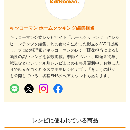
キッコーマン ホームクッキング編集担当
キッコーマン公式レシピサイト「ホームクッキング」のレシ
ピコンテンツを編集。旬の食材を生かした献立を365日提案
し、プロの料理家とキッコーマンのレシピ開発担当による信
頼性の高いレシピを多数掲載。季節イベント、時短＆簡単、
減塩などのジャンル別レシピまとめも毎月更新中。お気に入
りで献立がつくれるスマホ用レシピアプリ「きょうの献立」
も公開している。各種SNS公式アカウントもあります。
レシピに使われている商品