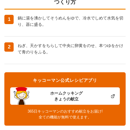
つくり方
鍋に湯を沸かしてそうめんをゆで、冷水でしめて水気を切
1
り、器に盛る。
ねぎ、天かすをちらして中央に卵黄をのせ、本つゆをかけ
2
て青のりをふる。
キッコーマン公式レシピアプリ
ホームクッキング
きょうの献立
365日キッコーマンのおすすめ献立をお届け!
全ての機能が無料で使えます。