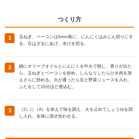
つくり方
玉ねぎ、ベーコンは5mm角に、にんにくはみじん切りにす
1
る。豆はざるにあげ、水けを切る。
鍋にオリーブオイルとにんにくを中火で熱し、香りが出た
2
ら、玉ねぎとベーコンを炒め、しんなりしたらひき肉を加
えさらに炒める。火が通ったら豆と野菜ジュースを入れ、
ふたをして15分ほど煮込む。
（2）に（A）を加えて味を調え、火を止めてしょうゆを回
3
し入れ、全体に混ぜ合わせる。