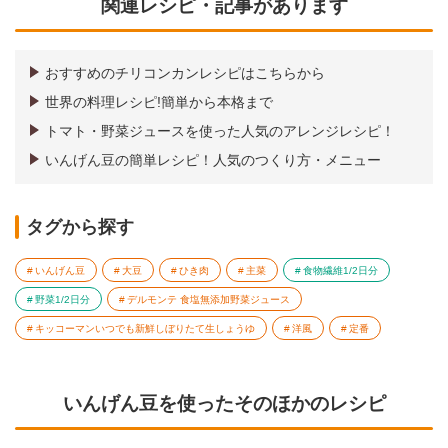
関連レシピ・記事があります
おすすめのチリコンカンレシピはこちらから
世界の料理レシピ!簡単から本格まで
トマト・野菜ジュースを使った人気のアレンジレシピ！
いんげん豆の簡単レシピ！人気のつくり方・メニュー
タグから探す
いんげん豆
大豆
ひき肉
主菜
食物繊維1/2日分
野菜1/2日分
デルモンテ 食塩無添加野菜ジュース
キッコーマンいつでも新鮮しぼりたて生しょうゆ
洋風
定番
いんげん豆を使ったそのほかのレシピ