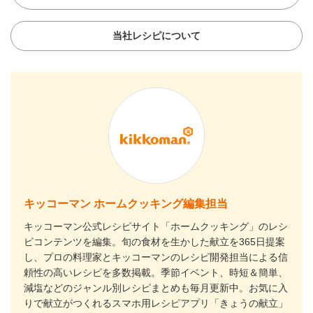
当社レシピについて
キッコーマン ホームクッキング編集担当
キッコーマン公式レシピサイト「ホームクッキング」のレシ
ピコンテンツを編集。旬の食材を生かした献立を365日提案
し、プロの料理家とキッコーマンのレシピ開発担当による信
頼性の高いレシピを多数掲載。季節イベント、時短＆簡単、
減塩などのジャンル別レシピまとめも毎月更新中。お気に入
りで献立がつくれるスマホ用レシピアプリ「きょうの献立」