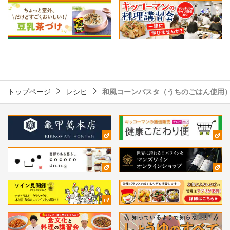
トップページ
レシピ
和風コーンパスタ（うちのごはん使用