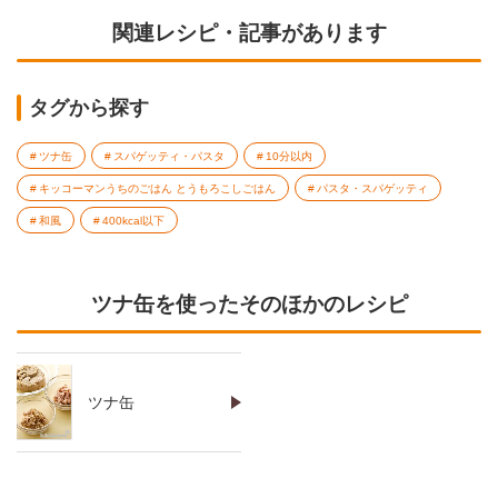
関連レシピ・記事があります
タグから探す
ツナ缶
スパゲッティ・パスタ
10分以内
キッコーマンうちのごはん とうもろこしごはん
パスタ・スパゲッティ
和風
400kcal以下
ツナ缶を使ったそのほかのレシピ
ツナ缶