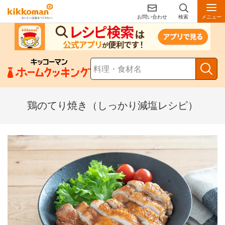
お問い合わせ
検索
メニュー
鶏のてり焼き（しっかり減塩レシピ）