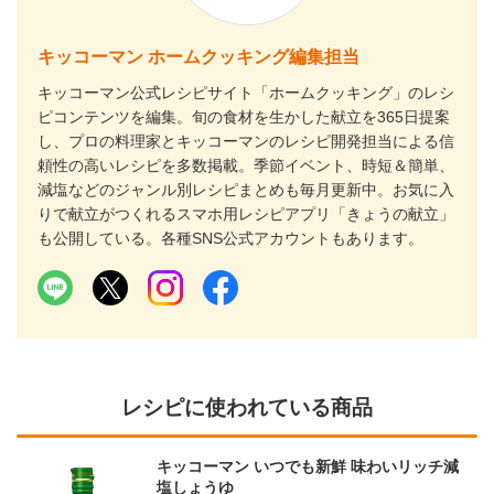
キッコーマン ホームクッキング編集担当
キッコーマン公式レシピサイト「ホームクッキング」のレシ
ピコンテンツを編集。旬の食材を生かした献立を365日提案
し、プロの料理家とキッコーマンのレシピ開発担当による信
頼性の高いレシピを多数掲載。季節イベント、時短＆簡単、
減塩などのジャンル別レシピまとめも毎月更新中。お気に入
りで献立がつくれるスマホ用レシピアプリ「きょうの献立」
も公開している。各種SNS公式アカウントもあります。
レシピに使われている商品
キッコーマン いつでも新鮮 味わいリッチ減
塩しょうゆ