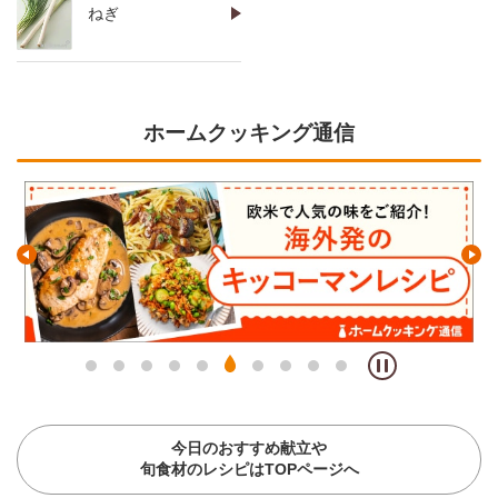
ねぎ
ホームクッキング通信
今日のおすすめ献立や
旬食材のレシピはTOPページへ