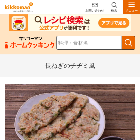
お問い合わせ
検索
メニュー
長ねぎのチヂミ風