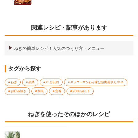
関連レシピ・記事があります
ねぎの簡単レシピ！人気のつくり方・メニュー
タグから探す
ねぎ
副菜
20分以内
キッコーマンわが家は焼肉屋さん 中辛
お好み焼き
和風
定番
200kcal以下
ねぎを使ったそのほかのレシピ