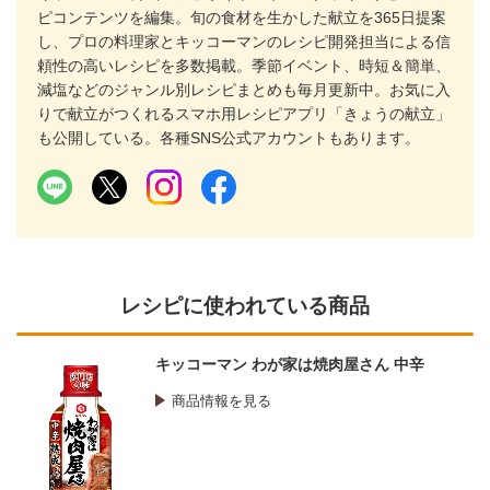
ピコンテンツを編集。旬の食材を生かした献立を365日提案
し、プロの料理家とキッコーマンのレシピ開発担当による信
頼性の高いレシピを多数掲載。季節イベント、時短＆簡単、
減塩などのジャンル別レシピまとめも毎月更新中。お気に入
りで献立がつくれるスマホ用レシピアプリ「きょうの献立」
も公開している。各種SNS公式アカウントもあります。
レシピに使われている商品
キッコーマン わが家は焼肉屋さん 中辛
商品情報を見る