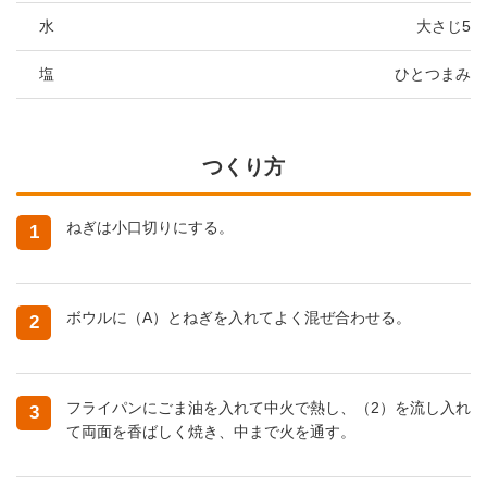
水
大さじ5
塩
ひとつまみ
つくり方
ねぎは小口切りにする。
1
ボウルに（A）とねぎを入れてよく混ぜ合わせる。
2
フライパンにごま油を入れて中火で熱し、（2）を流し入れ
3
て両面を香ばしく焼き、中まで火を通す。