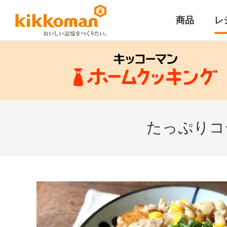
商品
レ
たっぷりコ