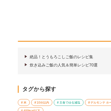
絶品！とうもろこしご飯のレシピ集
炊き込みご飯の人気＆簡単レシピ70選
タグから探す
米
10分以内
主食でゆる減塩
デルモンテ ホー
400kcal以下