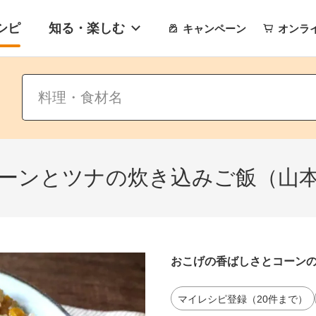
シピ
知る・楽しむ
キャンペーン
オンラ
ーンとツナの炊き込みご飯（山
おこげの香ばしさとコーン
マイレシピ登録（20件まで）