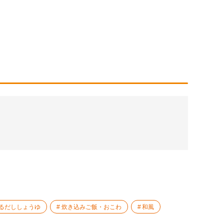
るだししょうゆ
炊き込みご飯・おこわ
和風