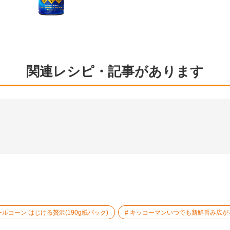
関連レシピ・記事があります
ルコーン はじける贅沢(190g紙パック)
キッコーマンいつでも新鮮旨み広が