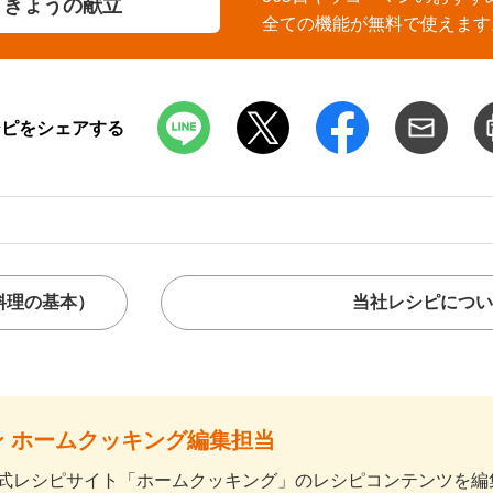
きょうの献立
全ての機能が無料で使えます
シピをシェアする
料理の基本）
当社レシピについ
 ホームクッキング編集担当
式レシピサイト「ホームクッキング」のレシピコンテンツを編集