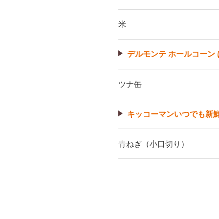
米
デルモンテ ホールコーン 
ツナ缶
キッコーマンいつでも新
青ねぎ（小口切り）