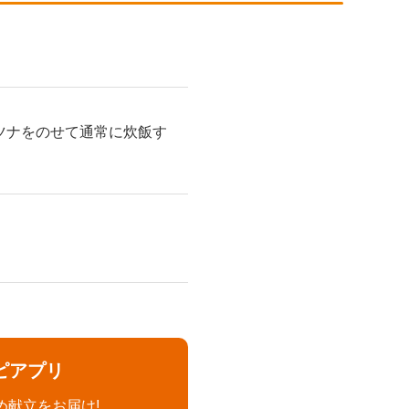
ツナをのせて通常に炊飯す
ピアプリ
め献立をお届け!