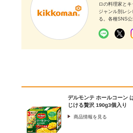
ロの料理家とキ
ジャンル別レシ
る。各種SNS
デルモンテ ホールコーン 
じける贅沢 190g3個入り
商品情報を見る