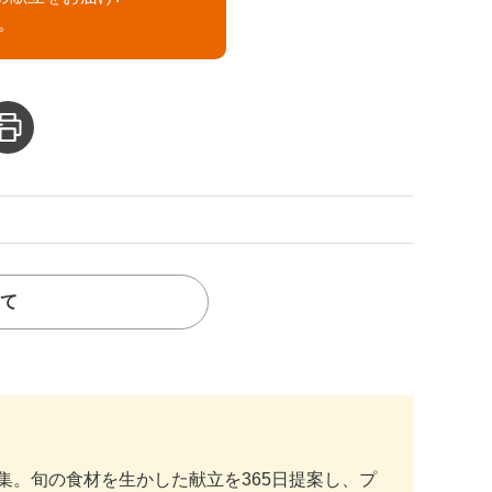
。
て
。旬の食材を生かした献立を365日提案し、プ