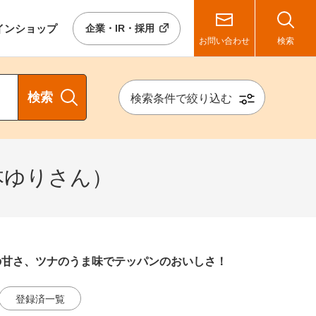
イン
ショップ
企業・IR・採用
お問い合わせ
検索
検索
検索条件で絞り込む
本ゆりさん）
の甘さ、ツナのうま味でテッパンのおいしさ！
登録済一覧