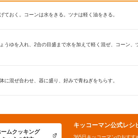
げておく。コーンは水をきる。ツナは軽く油をきる。
ょうゆを入れ、2合の目盛まで水を加えて軽く混ぜ、コーン、
体に混ぜ合わせ、器に盛り、好みで青ねぎをちらす。
キッコーマン公式レシ
ホームクッキング
365日キッコーマンのおすす