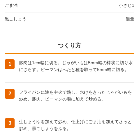
ごま油
小さじ1
黒こしょう
適量
つくり方
豚肉は1cm幅に切る。じゃがいもは5mm幅の棒状に切り水
1
にさらす。ピーマンはへたと種を取って5mm幅に切る。
フライパンに油を中火で熱し、水けをきったじゃがいもを
2
炒め、豚肉、ピーマンの順に加えて炒める。
生しょうゆを加えて炒め、仕上げにごま油を加えてさっと
3
炒め、黒こしょうをふる。