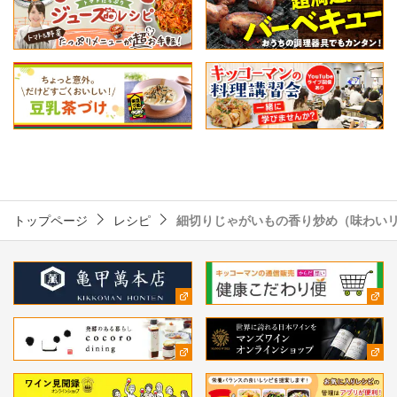
トップページ
レシピ
細切りじゃがいもの香り炒め（味わい