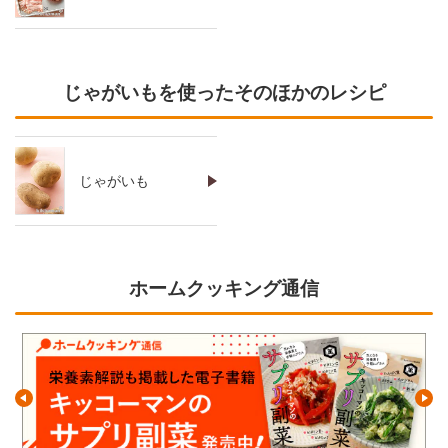
じゃがいもを使ったそのほかのレシピ
じゃがいも
ホームクッキング通信