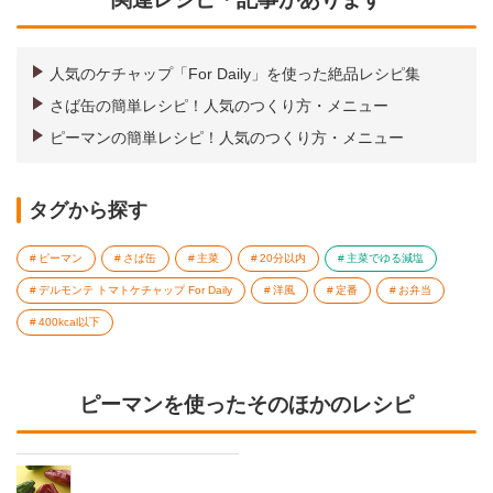
人気のケチャップ「For Daily」を使った絶品レシピ集
さば缶の簡単レシピ！人気のつくり方・メニュー
ピーマンの簡単レシピ！人気のつくり方・メニュー
タグから探す
ピーマン
さば缶
主菜
20分以内
主菜でゆる減塩
デルモンテ トマトケチャップ For Daily
洋風
定番
お弁当
400kcal以下
ピーマンを使ったそのほかのレシピ