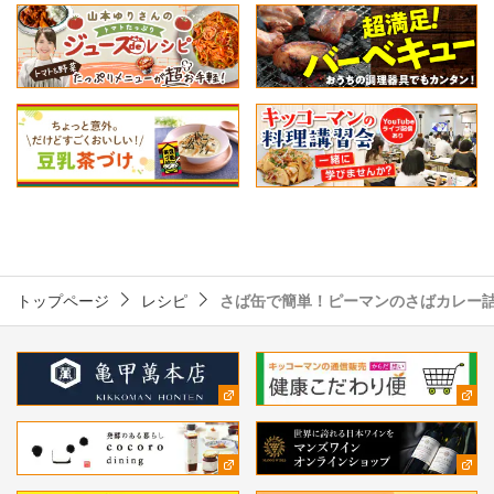
トップページ
レシピ
さば缶で簡単！ピーマンのさばカレー