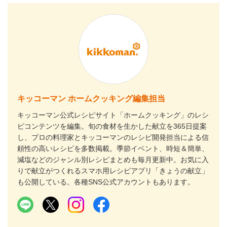
キッコーマン ホームクッキング編集担当
キッコーマン公式レシピサイト「ホームクッキング」のレシ
ピコンテンツを編集。旬の食材を生かした献立を365日提案
し、プロの料理家とキッコーマンのレシピ開発担当による信
頼性の高いレシピを多数掲載。季節イベント、時短＆簡単、
減塩などのジャンル別レシピまとめも毎月更新中。お気に入
りで献立がつくれるスマホ用レシピアプリ「きょうの献立」
も公開している。各種SNS公式アカウントもあります。