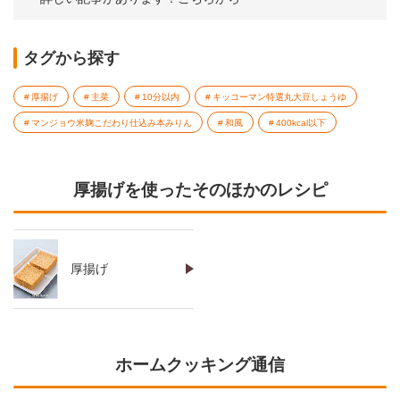
タグから探す
厚揚げ
主菜
10分以内
キッコーマン特選丸大豆しょうゆ
マンジョウ米麹こだわり仕込み本みりん
和風
400kcal以下
厚揚げを使ったそのほかのレシピ
厚揚げ
ホームクッキング通信