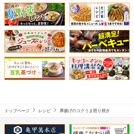
トップページ
レシピ
厚揚げのコクうま照り焼き