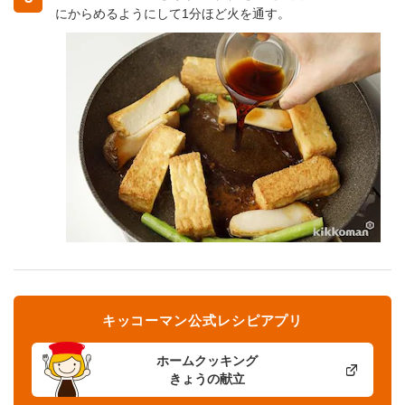
にからめるようにして1分ほど火を通す。
キッコーマン公式レシピアプリ
ホームクッキング
きょうの献立