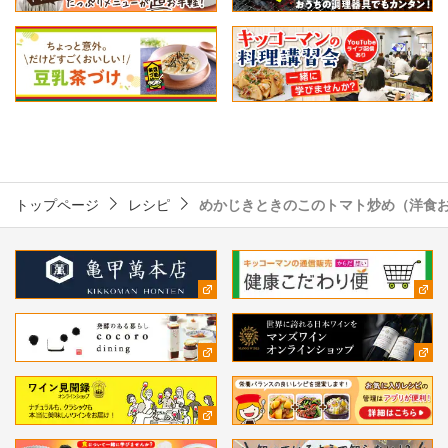
トップページ
レシピ
めかじきときのこのトマト炒め（洋食お