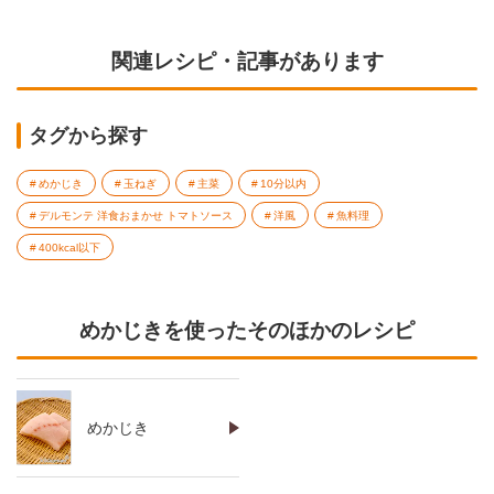
関連レシピ・記事があります
タグから探す
めかじき
玉ねぎ
主菜
10分以内
デルモンテ 洋食おまかせ トマトソース
洋風
魚料理
400kcal以下
めかじきを使ったそのほかのレシピ
めかじき