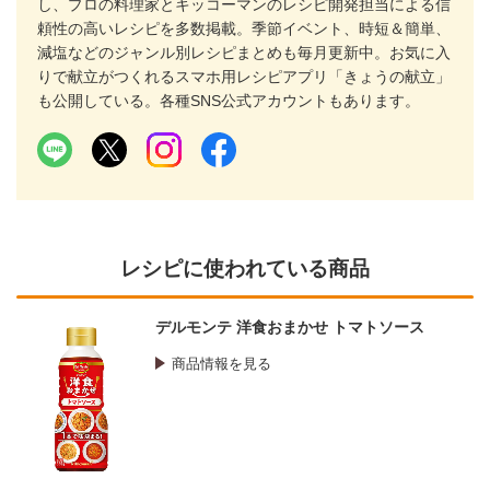
し、プロの料理家とキッコーマンのレシピ開発担当による信
頼性の高いレシピを多数掲載。季節イベント、時短＆簡単、
減塩などのジャンル別レシピまとめも毎月更新中。お気に入
りで献立がつくれるスマホ用レシピアプリ「きょうの献立」
も公開している。各種SNS公式アカウントもあります。
レシピに使われている商品
デルモンテ 洋食おまかせ トマトソース
商品情報を見る