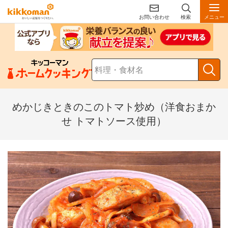
お問い合わせ
検索
メニュー
めかじきときのこのトマト炒め（洋食おまか
せ トマトソース使用）