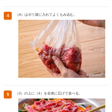
（A）はポリ袋に入れてよくもみ込む。
4
（3）の上に（4）を全体に広げて並べる。
5