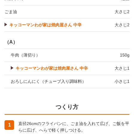
ごま油
大さじ2
キッコーマンわが家は焼肉屋さん 中辛
大さじ2
（A）
牛肉（薄切り）
150g
キッコーマンわが家は焼肉屋さん 中辛
大さじ1
おろしにんにく（チューブ入り調味料）
小さじ1
つくり方
直径26cmのフライパンに、ごま油を入れて広げ、ご飯を平
1
らに広げ、へらで軽く押しつける。