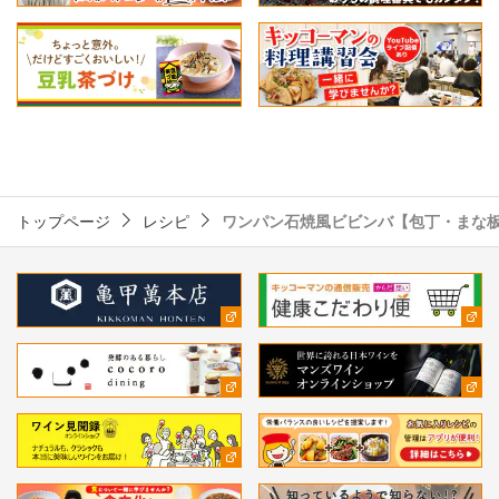
トップページ
レシピ
ワンパン石焼風ビビンバ【包丁・まな