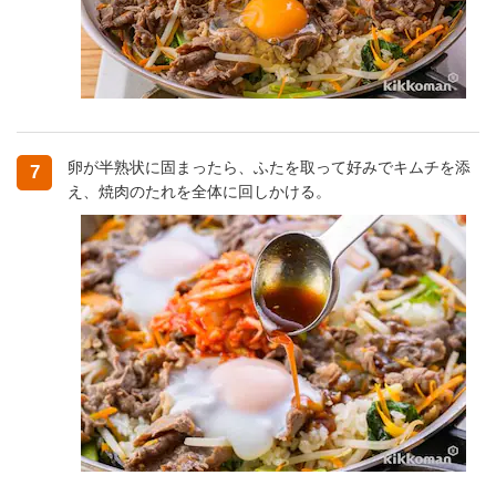
卵が半熟状に固まったら、ふたを取って好みでキムチを添
7
え、焼肉のたれを全体に回しかける。