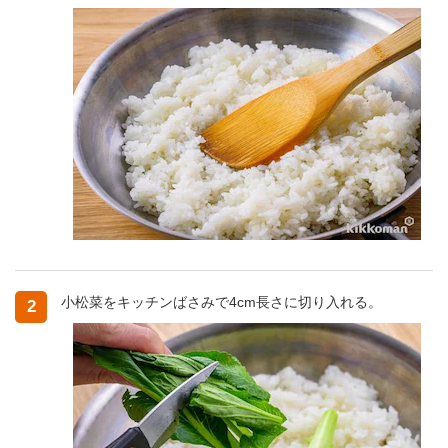
小松菜をキッチンばさみで4cm長さに切り入れる。
2