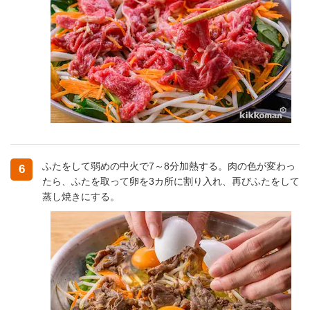
ふたをして弱めの中火で7～8分加熱する。肉の色が変わっ
6
たら、ふたを取って卵を3カ所に割り入れ、再びふたをして
蒸し焼きにする。