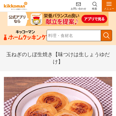
お問い合わせ
検索
メニュー
玉ねぎのしぼ生焼き【味つけは生しょうゆだ
け】