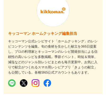
キッコーマン ホームクッキング編集担当
キッコーマン公式レシピサイト「ホームクッキング」のレシ
ピコンテンツを編集。旬の食材を生かした献立を365日提案
し、プロの料理家とキッコーマンのレシピ開発担当による信
頼性の高いレシピを多数掲載。季節イベント、時短＆簡単、
減塩などのジャンル別レシピまとめも毎月更新中。お気に入
りで献立がつくれるスマホ用レシピアプリ「きょうの献立」
も公開している。各種SNS公式アカウントもあります。