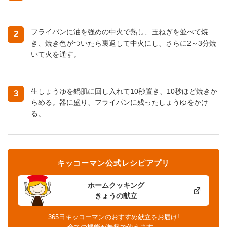
フライパンに油を強めの中火で熱し、玉ねぎを並べて焼
2
き、焼き色がついたら裏返して中火にし、さらに2～3分焼
いて火を通す。
生しょうゆを鍋肌に回し入れて10秒置き、10秒ほど焼きか
3
らめる。器に盛り、フライパンに残ったしょうゆをかけ
る。
キッコーマン公式レシピアプリ
ホームクッキング
きょうの献立
365日キッコーマンのおすすめ献立をお届け!