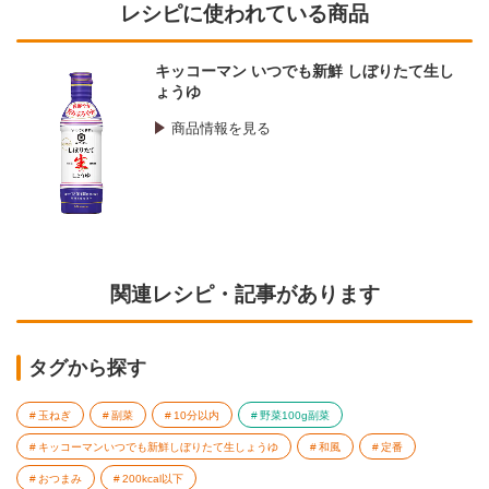
レシピに使われている商品
キッコーマン いつでも新鮮 しぼりたて生し
ょうゆ
商品情報を見る
関連レシピ・記事があります
タグから探す
玉ねぎ
副菜
10分以内
野菜100g副菜
キッコーマンいつでも新鮮しぼりたて生しょうゆ
和風
定番
おつまみ
200kcal以下