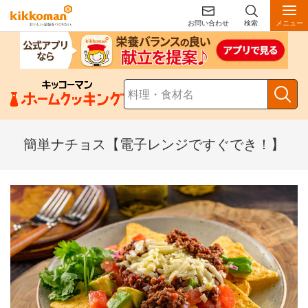
お問い合わせ
検索
メニュー
簡単ナチョス【電子レンジですぐでき！】