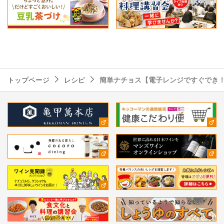
トップページ
レシピ
簡単ナチョス【電子レンジですぐでき