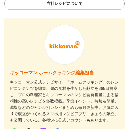
当社レシピについて
キッコーマン ホームクッキング編集担当
キッコーマン公式レシピサイト「ホームクッキング」のレシ
ピコンテンツを編集。旬の食材を生かした献立を365日提案
し、プロの料理家とキッコーマンのレシピ開発担当による信
頼性の高いレシピを多数掲載。季節イベント、時短＆簡単、
減塩などのジャンル別レシピまとめも毎月更新中。お気に入
りで献立がつくれるスマホ用レシピアプリ「きょうの献立」
も公開している。各種SNS公式アカウントもあります。