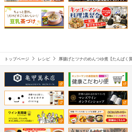
トップページ
レシピ
厚揚げとツナのめんつゆ煮【たんぱく