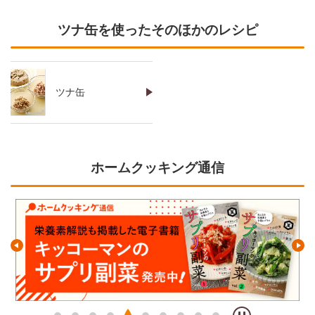
ツナ缶を使ったそのほかのレシピ
ツナ缶
ホームクッキング通信