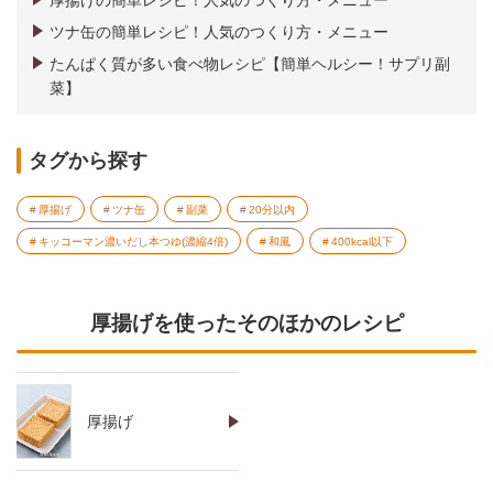
厚揚げの簡単レシピ！人気のつくり方・メニュー
ツナ缶の簡単レシピ！人気のつくり方・メニュー
たんぱく質が多い食べ物レシピ【簡単ヘルシー！サプリ副
菜】
タグから探す
厚揚げ
ツナ缶
副菜
20分以内
キッコーマン濃いだし本つゆ(濃縮4倍)
和風
400kcal以下
厚揚げを使ったそのほかのレシピ
厚揚げ