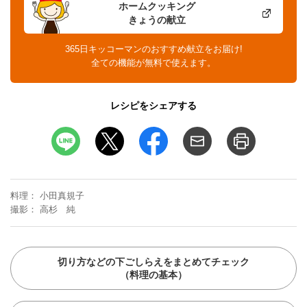
ホームクッキング
きょうの献立
365日キッコーマンのおすすめ献立をお届け!
全ての機能が無料で使えます。
レシピをシェアする
料理
小田真規子
撮影
高杉 純
切り方などの下ごしらえをまとめてチェック
（料理の基本）