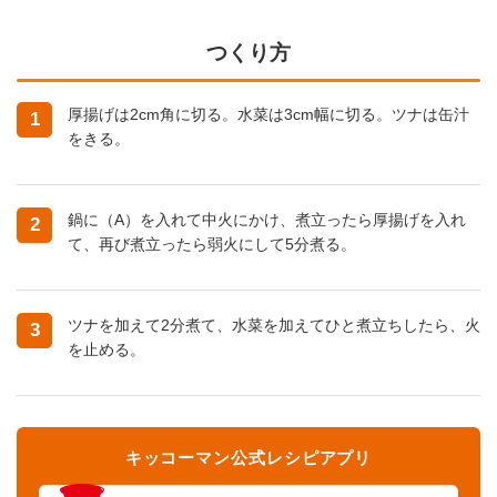
つくり方
厚揚げは2cm角に切る。水菜は3cm幅に切る。ツナは缶汁
1
をきる。
鍋に（A）を入れて中火にかけ、煮立ったら厚揚げを入れ
2
て、再び煮立ったら弱火にして5分煮る。
ツナを加えて2分煮て、水菜を加えてひと煮立ちしたら、火
3
を止める。
キッコーマン公式レシピアプリ