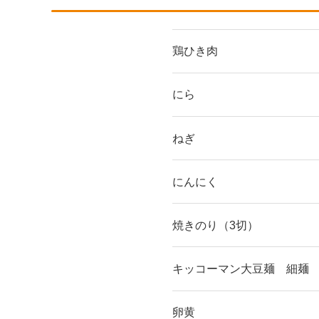
鶏ひき肉
にら
ねぎ
にんにく
焼きのり（3切）
キッコーマン大豆麺 細麺
卵黄