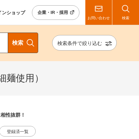
イン
ショップ
企業・IR・採用
お問い合わせ
検索
検索
検索条件で絞り込む
細麺使用）
は相性抜群！
登録済一覧