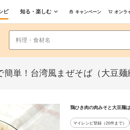
シピ
知る・楽しむ
キャンペーン
オンラ
で簡単！台湾風まぜそば（大豆麺
鶏ひき肉の肉みそと大豆麺
マイレシピ登録（20件まで）