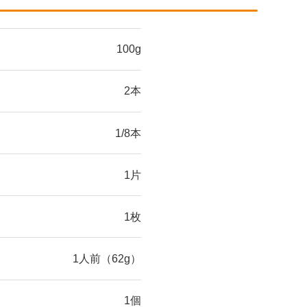
100g
2本
1/8本
1片
1枚
1人前（62g）
1個