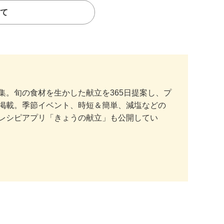
て
。旬の食材を生かした献立を365日提案し、プ
掲載。季節イベント、時短＆簡単、減塩などの
レシピアプリ「きょうの献立」も公開してい