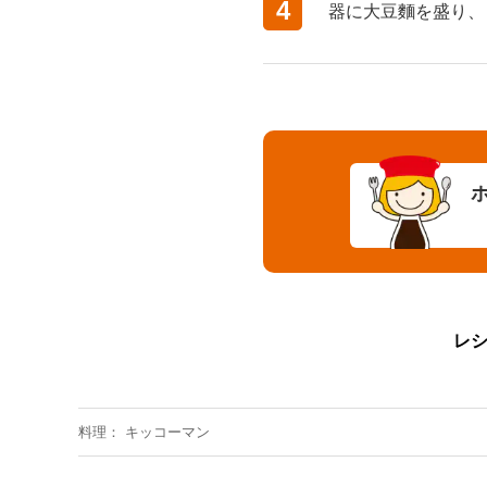
4
器に大豆麵を盛り、
レ
料理
キッコーマン