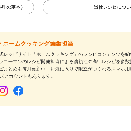
料理の基本）
当社レシピについ
 ホームクッキング編集担当
式レシピサイト「ホームクッキング」のレシピコンテンツを編集
ッコーマンのレシピ開発担当による信頼性の高いレシピを多数
ピまとめも毎月更新中。お気に入りで献立がつくれるスマホ用
公式アカウントもあります。