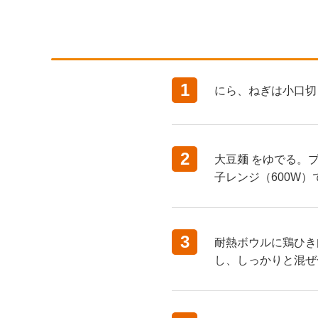
1
にら、ねぎは小口切
2
大豆麺 をゆでる。プ
子レンジ（600W
3
耐熱ボウルに鶏ひき
し、しっかりと混ぜ