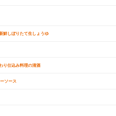
新鮮しぼりたて生しょうゆ
わり仕込み料理の清酒
ターソース