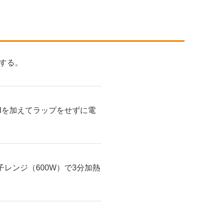
する。
mlを加えてラップをせずに電
レンジ（600W）で3分加熱