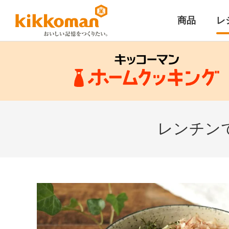
商品
レ
レンチン