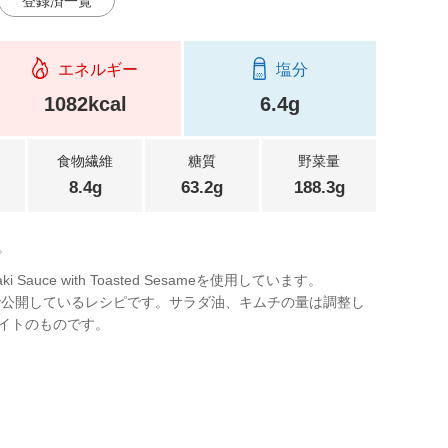
登録済一覧
エネルギー
塩分
1082kcal
6.4g
食物繊維
糖質
野菜量
8.4g
63.2g
188.3g
。
ki Sauce with Toasted Sesameを使用しています。
 Europeで公開しているレシピです。サラダ油、キムチの量は調整し
イトのものです。