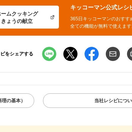
キッコーマン公式レシ
ホームクッキング
365日キッコーマンのおすす
きょうの献立
全ての機能が無料で使えます
シピをシェアする
料理の基本）
当社レシピについ