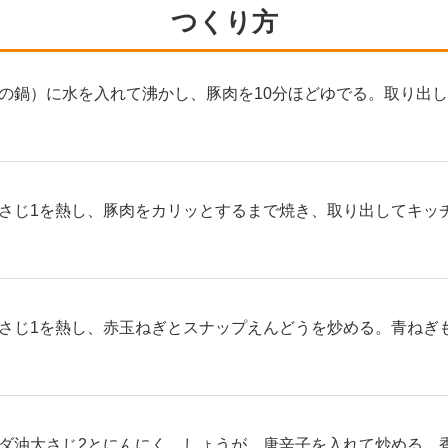
つくり方
の鍋）に水を入れて沸かし、豚肉を10分ほどゆでる。取り出
さじ1を熱し、豚肉をカリッとするまで焼き、取り出してキッ
さじ1を熱し、赤玉ねぎとスナップえんどうを炒める。青ねぎ
ダ油大さじ2とにんにく、しょうが、唐辛子を入れて炒める。