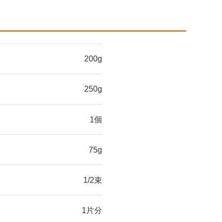
200g
250g
1個
75g
1/2束
1片分