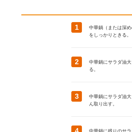
1
中華鍋（または深め
をしっかりときる。
2
中華鍋にサラダ油大
る。
3
中華鍋にサラダ油大
ん取り出す。
4
中華鍋に残りのサラ