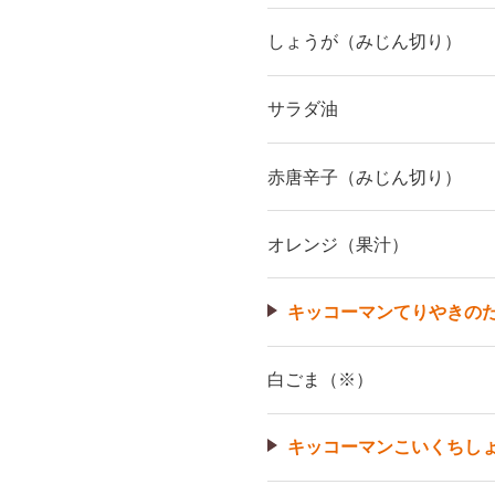
しょうが（みじん切り）
サラダ油
赤唐辛子（みじん切り）
オレンジ（果汁）
キッコーマンてりやきの
白ごま（※）
キッコーマンこいくちし