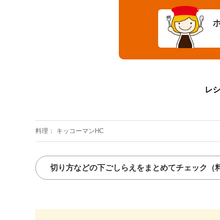
レ
料理
キッコーマンHC
切り方などの下ごしらえをまとめてチェック
（