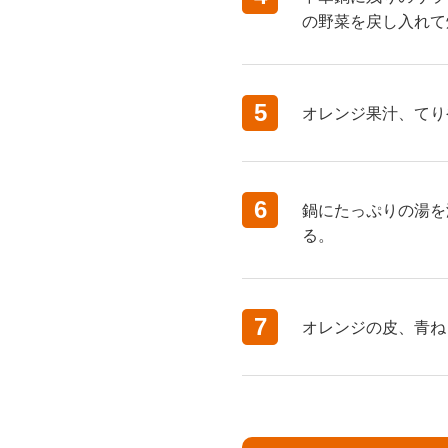
の野菜を戻し入れて
5
オレンジ果汁、てり
6
鍋にたっぷりの湯を
る。
7
オレンジの皮、青ね