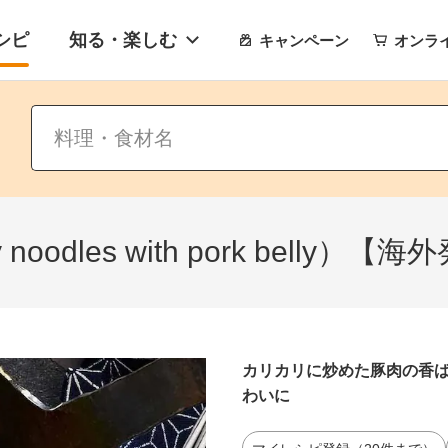
シピ
知る・楽しむ
キャンペーン
オンラ
 noodles with pork bel
カリカリに炒めた豚肉の香
わいに