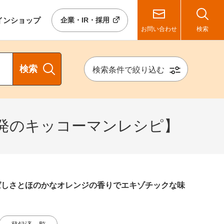
イン
ショップ
企業・IR・採用
お問い合わせ
検索
検索
検索条件で絞り込む
ly）【海外発のキッコーマンレシピ】
ばしさとほのかなオレンジの香りでエキゾチックな味