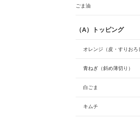
ごま油
（A）トッピング
オレンジ（皮・すりおろ
青ねぎ（斜め薄切り）
白ごま
キムチ