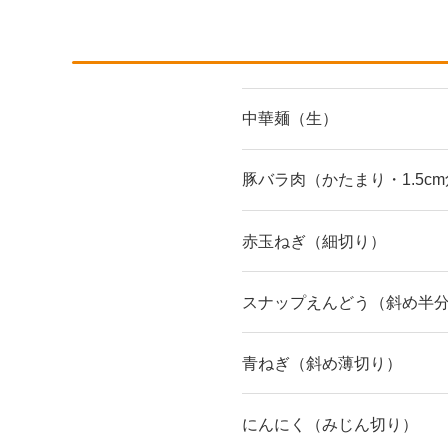
中華麺（生）
豚バラ肉（かたまり・1.5c
赤玉ねぎ（細切り）
スナップえんどう（斜め半
青ねぎ（斜め薄切り）
にんにく（みじん切り）