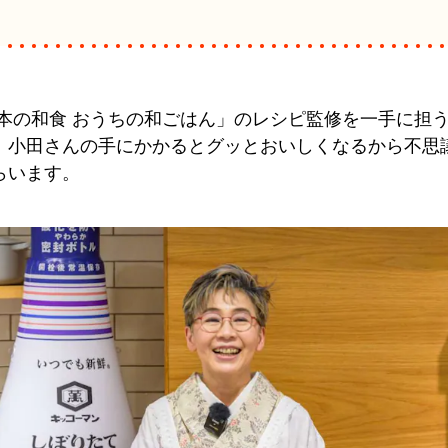
基本の和食 おうちの和ごはん」のレシピ監修を一手に担
、小田さんの手にかかるとグッとおいしくなるから不思
らいます。