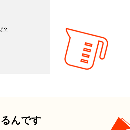
ぜ？
あるんです