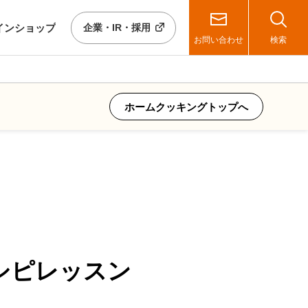
イン
ショップ
企業・IR・採用
お問い合わせ
検索
ホームクッキングトップへ
！
シピレッスン