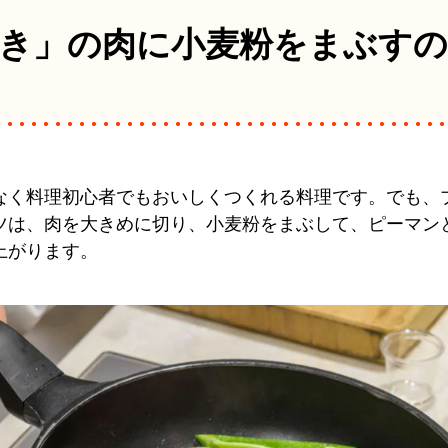
き」の肉に
小麦粉をまぶすの
なく料理初心者でもおいしくつくれる料理です。でも、
ツは、肉を大きめに切り、小麦粉をまぶして、ピーマン
上がります。