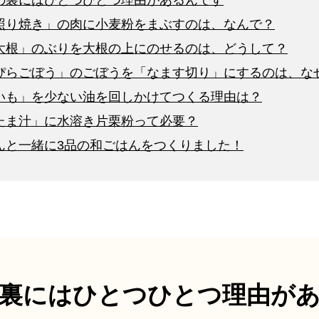
の裏にはひとつひとつ理由があるんです
照り焼き」の肉に小麦粉をまぶすのは、なんで？
大根」のぶりを大根の上にのせるのは、どうして？
ぴらごぼう」のごぼうを「なます切り」にするのは、な
いも」を少ない油を回しかけてつくる理由は？
たま汁」に水溶き片栗粉って必要？
んと一緒に3品の和ごはんをつくりました！
裏には
ひとつひとつ理由が