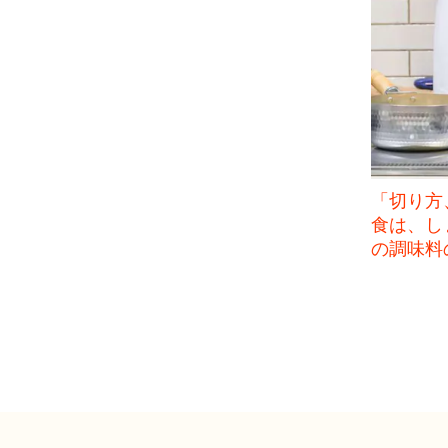
「切り方
食は、し
の調味料