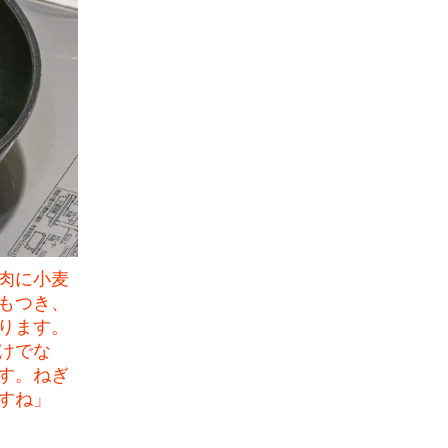
肉に小麦
もつき、
ります。
けでな
す。ねぎ
すね」