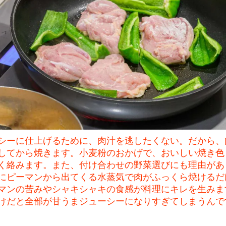
シーに仕上げるために、肉汁を逃したくない。だから、
してから焼きます。小麦粉のおかげで、おいしい焼き色
く絡みます。また、付け合わせの野菜選びにも理由があ
にピーマンから出てくる水蒸気で肉がふっくら焼けるだ
マンの苦みやシャキシャキの食感が料理にキレを生みま
けだと全部が甘うまジューシーになりすぎてしまうんで