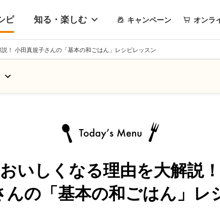
シピ
知る・楽しむ
キャンペーン
オンラ
解説！ 小田真規子さんの「基本の和ごはん」レシピレッスン
おいしくなる理由を大解説
さんの
「基本の和ごはん」
レ