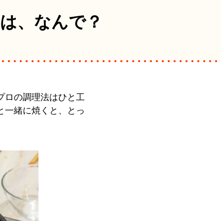
は、
なんで？
プロの調理法はひと工
と一緒に焼くと、とっ