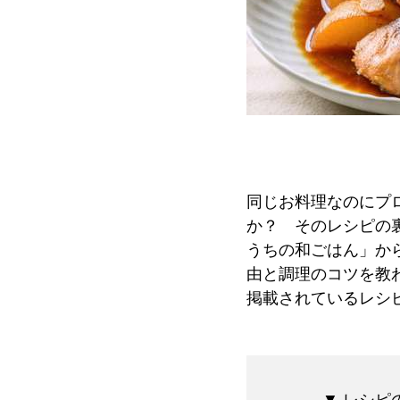
同じお料理なのにプ
か？ そのレシピの
うちの和ごはん」か
由と調理のコツを教
掲載されているレシ