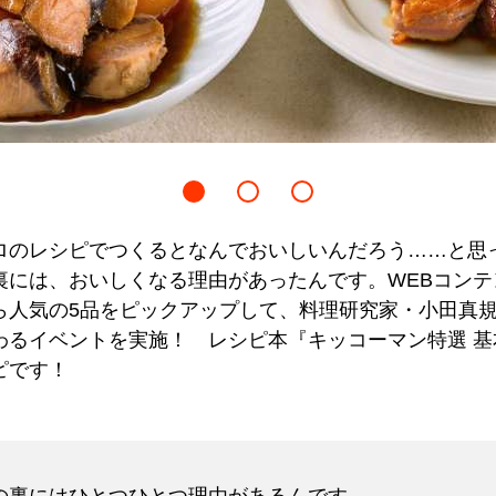
ロのレシピでつくるとなんでおいしいんだろう……と思
裏には、おいしくなる理由があったんです。WEBコンテ
ら人気の5品をピックアップして、料理研究家・小田真
わるイベントを実施！ レシピ本『キッコーマン特選 基
ピです！