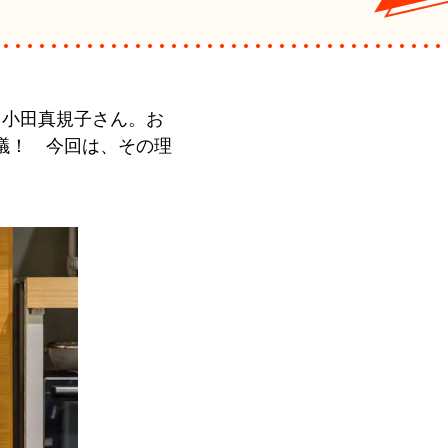
う小田真規子さん。お
議！ 今回は、その理