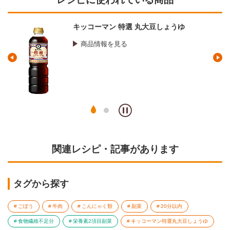
キッコーマン 特選 丸大豆しょうゆ
商品情報を見る
関連レシピ・記事があります
タグから探す
ごぼう
牛肉
こんにゃく類
副菜
20分以内
食物繊維不足分
栄養素2項目副菜
キッコーマン特選丸大豆しょうゆ