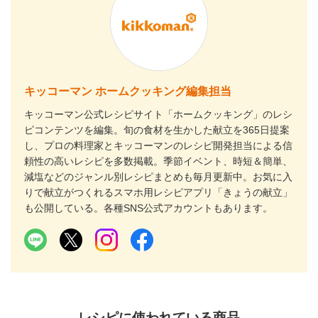
キッコーマン ホームクッキング編集担当
キッコーマン公式レシピサイト「ホームクッキング」のレシ
ピコンテンツを編集。旬の食材を生かした献立を365日提案
し、プロの料理家とキッコーマンのレシピ開発担当による信
頼性の高いレシピを多数掲載。季節イベント、時短＆簡単、
減塩などのジャンル別レシピまとめも毎月更新中。お気に入
りで献立がつくれるスマホ用レシピアプリ「きょうの献立」
も公開している。各種SNS公式アカウントもあります。
レシピに使われている商品