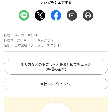
レシピをシェアする
料理
キッコーマンKCC
料理コーディネート
キムアヤン
撮影
山本梨絵（クラッカースタジオ）
切り方などの下ごしらえをまとめてチェック
（料理の基本）
当社レシピについて