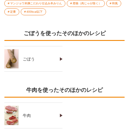
マンジョウ米麹こだわり仕込み本みりん
煮物（肉じゃが除く）
和風
定番
400kcal以下
ごぼうを使ったそのほかのレシピ
ごぼう
牛肉を使ったそのほかのレシピ
牛肉