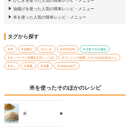
ひじきを使った人気の簡単レシピ・メニュー
油揚げを使った人気の簡単レシピ・メニュー
米を使った人気の簡単レシピ・メニュー
タグから探す
米
油揚げ
ひじき
20分以内
主食でゆる減塩
キッコーマン特選丸大豆しょうゆ
マンジョウ米麹こだわり仕込み本みりん
すし
和風
定番
400kcal以下
米を使ったそのほかのレシピ
米