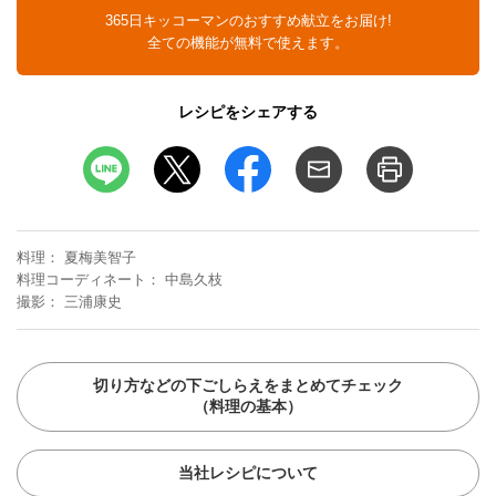
365日キッコーマンのおすすめ献立をお届け!
全ての機能が無料で使えます。
レシピをシェアする
料理
夏梅美智子
料理コーディネート
中島久枝
撮影
三浦康史
切り方などの下ごしらえをまとめてチェック
（料理の基本）
当社レシピについて