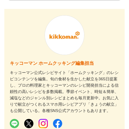
キッコーマン ホームクッキング編集担当
キッコーマン公式レシピサイト「ホームクッキング」のレシ
ピコンテンツを編集。旬の食材を生かした献立を365日提案
し、プロの料理家とキッコーマンのレシピ開発担当による信
頼性の高いレシピを多数掲載。季節イベント、時短＆簡単、
減塩などのジャンル別レシピまとめも毎月更新中。お気に入
りで献立がつくれるスマホ用レシピアプリ「きょうの献立」
も公開している。各種SNS公式アカウントもあります。