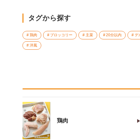
タグから探す
鶏肉
ブロッコリー
主菜
20分以内
デ
洋風
鶏肉