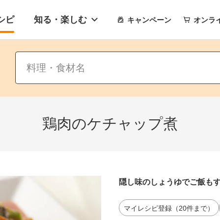
シピ
知る・楽しむ
キャンペーン
オンラ
鶏肉のケチャップ煮
隠し味のしょうゆでご飯も
マイレシピ登録（20件まで）