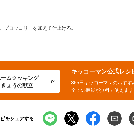
、ブロッコリーを加えて仕上げる。
キッコーマン公式レシ
ホームクッキング
365日キッコーマンのおすす
きょうの献立
全ての機能が無料で使えます
シピをシェアする