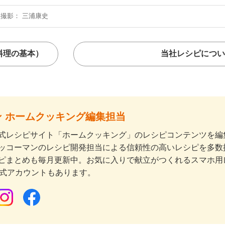
撮影
三浦康史
料理の基本）
当社レシピについ
 ホームクッキング編集担当
式レシピサイト「ホームクッキング」のレシピコンテンツを編集
ッコーマンのレシピ開発担当による信頼性の高いレシピを多数
ピまとめも毎月更新中。お気に入りで献立がつくれるスマホ用
公式アカウントもあります。