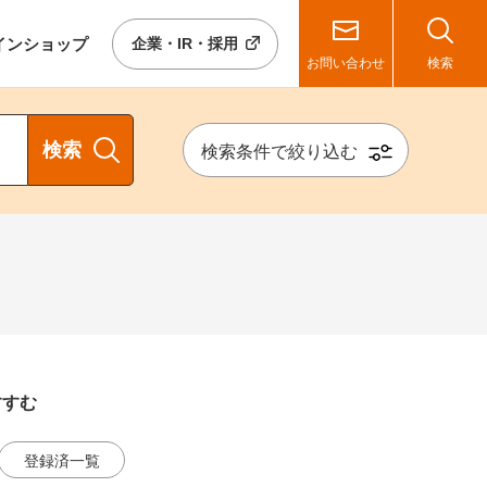
イン
ショップ
企業・IR・採用
お問い合わせ
検索
検索
検索条件で絞り込む
すすむ
登録済一覧