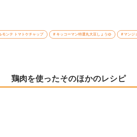
ルモンテ トマトケチャップ
キッコーマン特選丸大豆しょうゆ
マンジ
鶏肉を使ったそのほかのレシピ