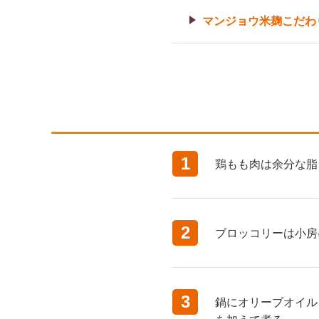
マンジョウ米麹こだわ
1
鶏もも肉は余分な脂
2
ブロッコリーは小房
3
鍋にオリーブオイル