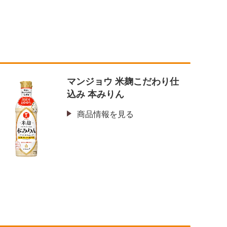
マンジョウ 米麹こだわり仕
込み 本みりん
商品情報を見る