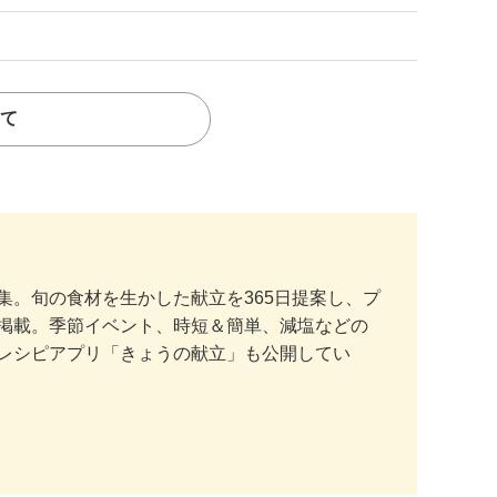
て
。旬の食材を生かした献立を365日提案し、プ
掲載。季節イベント、時短＆簡単、減塩などの
レシピアプリ「きょうの献立」も公開してい