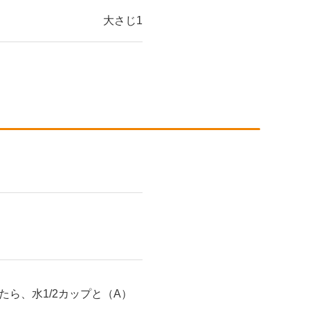
大さじ1
ら、水1/2カップと（A）